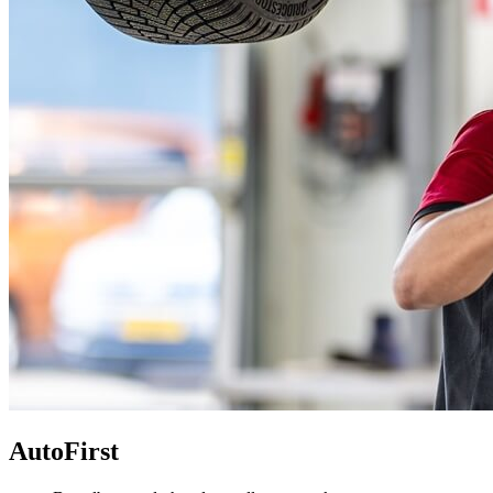
AutoFirst