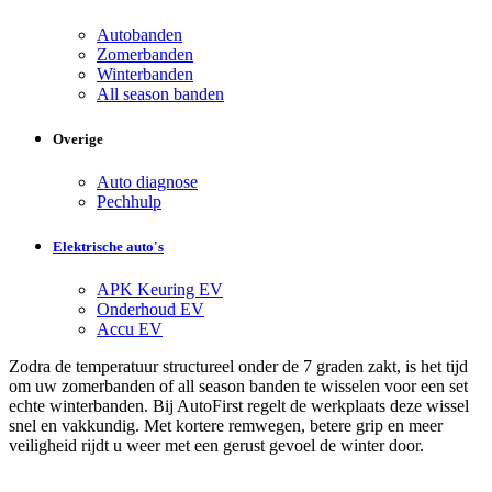
Autobanden
Zomerbanden
Winterbanden
All season banden
Overige
Auto diagnose
Pechhulp
Elektrische auto's
APK Keuring EV
Onderhoud EV
Accu EV
Zodra de temperatuur structureel onder de 7 graden zakt, is het tijd
om uw zomerbanden of all season banden te wisselen voor een set
echte winterbanden. Bij AutoFirst regelt de werkplaats deze wissel
snel en vakkundig. Met kortere remwegen, betere grip en meer
veiligheid rijdt u weer met een gerust gevoel de winter door.