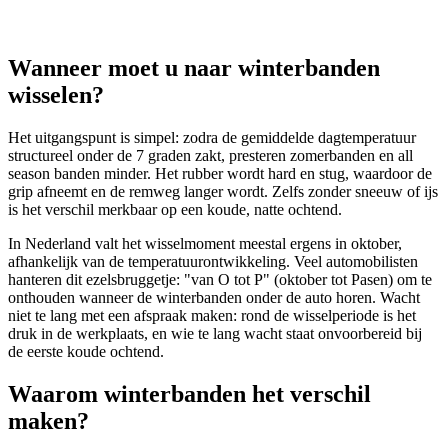
Wanneer moet u naar winterbanden
wisselen?
Het uitgangspunt is simpel: zodra de gemiddelde dagtemperatuur
structureel onder de 7 graden zakt, presteren zomerbanden en all
season banden minder. Het rubber wordt hard en stug, waardoor de
grip afneemt en de remweg langer wordt. Zelfs zonder sneeuw of ijs
is het verschil merkbaar op een koude, natte ochtend.
In Nederland valt het wisselmoment meestal ergens in oktober,
afhankelijk van de temperatuurontwikkeling. Veel automobilisten
hanteren dit ezelsbruggetje: "van O tot P" (oktober tot Pasen) om te
onthouden wanneer de winterbanden onder de auto horen. Wacht
niet te lang met een afspraak maken: rond de wisselperiode is het
druk in de werkplaats, en wie te lang wacht staat onvoorbereid bij
de eerste koude ochtend.
Waarom winterbanden het verschil
maken?