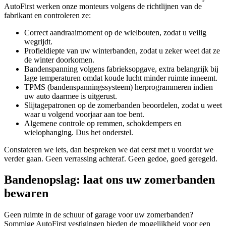
AutoFirst werken onze monteurs volgens de richtlijnen van de
fabrikant en controleren ze:
Correct aandraaimoment op de wielbouten, zodat u veilig
wegrijdt.
Profieldiepte van uw winterbanden, zodat u zeker weet dat ze
de winter doorkomen.
Bandenspanning volgens fabrieksopgave, extra belangrijk bij
lage temperaturen omdat koude lucht minder ruimte inneemt.
TPMS (bandenspanningssysteem) herprogrammeren indien
uw auto daarmee is uitgerust.
Slijtagepatronen op de zomerbanden beoordelen, zodat u weet
waar u volgend voorjaar aan toe bent.
Algemene controle op remmen, schokdempers en
wielophanging. Dus het onderstel.
Constateren we iets, dan bespreken we dat eerst met u voordat we
verder gaan. Geen verrassing achteraf. Geen gedoe, goed geregeld.
Bandenopslag: laat ons uw zomerbanden
bewaren
Geen ruimte in de schuur of garage voor uw zomerbanden?
Sommige AutoFirst vestigingen bieden de mogelijkheid voor een