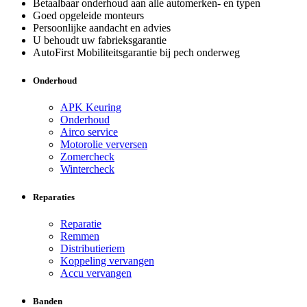
Betaalbaar onderhoud aan alle automerken- en typen
Goed opgeleide monteurs
Persoonlijke aandacht en advies
U behoudt uw fabrieksgarantie
AutoFirst Mobiliteitsgarantie bij pech onderweg
Onderhoud
APK Keuring
Onderhoud
Airco service
Motorolie verversen
Zomercheck
Wintercheck
Reparaties
Reparatie
Remmen
Distributieriem
Koppeling vervangen
Accu vervangen
Banden