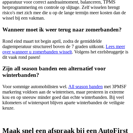
apparatuur voor correct aandraaimoment, balanceren, TPMS
herprogrammering en controle op slijtage. Zelf wisselen brengt
risico's met zich mee die u op de lange termijn meer kosten dan de
wissel bij een vakman.
Wanneer moet ik weer terug naar zomerbanden?
Rond eind maart tot begin april, zodra de gemiddelde
dagtemperatuur structureel boven de 7 graden uitkomt.
Lees meer
over wanneer u zomerbanden wisselt
. Volgens het ezelsbruggetje is
dit vaak rond pasen!
Zijn all season banden een alternatief voor
winterbanden?
Voor sommige automobilisten wel.
All season banden
met 3PMSF
markering voldoen aan de wintereisen, maar presteren in extreme
kou en op sneeuw minder goed dan echte winterbanden. Bij veel
kilometers of wintersport blijven aparte winterbanden de veiligste
keuze.
Maak snel een afspraak bij een AutoFirst