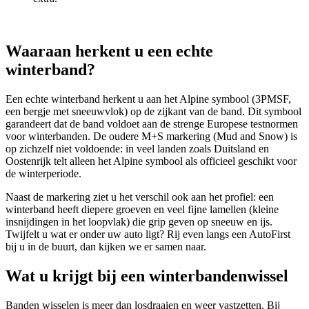
Waaraan herkent u een echte
winterband?
Een echte winterband herkent u aan het Alpine symbool (3PMSF,
een bergje met sneeuwvlok) op de zijkant van de band. Dit symbool
garandeert dat de band voldoet aan de strenge Europese testnormen
voor winterbanden. De oudere M+S markering (Mud and Snow) is
op zichzelf niet voldoende: in veel landen zoals Duitsland en
Oostenrijk telt alleen het Alpine symbool als officieel geschikt voor
de winterperiode.
Naast de markering ziet u het verschil ook aan het profiel: een
winterband heeft diepere groeven en veel fijne lamellen (kleine
insnijdingen in het loopvlak) die grip geven op sneeuw en ijs.
Twijfelt u wat er onder uw auto ligt? Rij even langs een AutoFirst
bij u in de buurt, dan kijken we er samen naar.
Wat u krijgt bij een winterbandenwissel
Banden wisselen is meer dan losdraaien en weer vastzetten. Bij