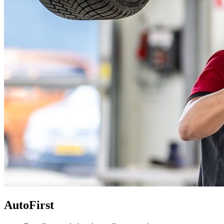
AutoFirst