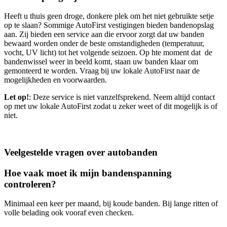
Heeft u thuis geen droge, donkere plek om het niet gebruikte setje
op te slaan? Sommige AutoFirst vestigingen bieden bandenopslag
aan. Zij bieden een service aan die ervoor zorgt dat uw banden
bewaard worden onder de beste omstandigheden (temperatuur,
vocht, UV licht) tot het volgende seizoen. Op hte moment dat de
bandenwissel weer in beeld komt, staan uw banden klaar om
gemonteerd te worden. Vraag bij uw lokale AutoFirst naar de
mogelijkheden en voorwaarden.
Let op!
: Deze service is niet vanzelfsprekend. Neem altijd contact
op met uw lokale AutoFirst zodat u zeker weet of dit mogelijk is of
niet.
Veelgestelde vragen over autobanden
Hoe vaak moet ik mijn bandenspanning
controleren?
Minimaal een keer per maand, bij koude banden. Bij lange ritten of
volle belading ook vooraf even checken.