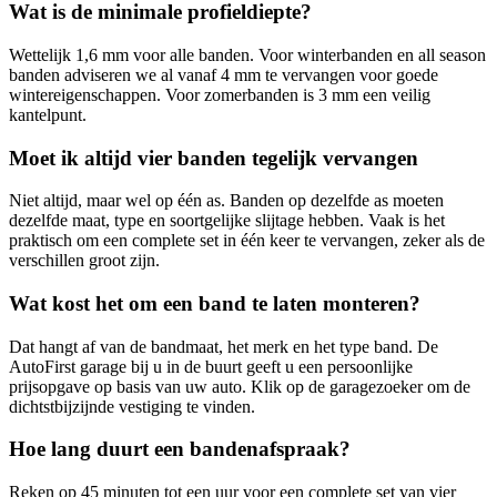
Wat is de minimale profieldiepte?
Wettelijk 1,6 mm voor alle banden. Voor winterbanden en all season
banden adviseren we al vanaf 4 mm te vervangen voor goede
wintereigenschappen. Voor zomerbanden is 3 mm een veilig
kantelpunt.
Moet ik altijd vier banden tegelijk vervangen
Niet altijd, maar wel op één as. Banden op dezelfde as moeten
dezelfde maat, type en soortgelijke slijtage hebben. Vaak is het
praktisch om een complete set in één keer te vervangen, zeker als de
verschillen groot zijn.
Wat kost het om een band te laten monteren?
Dat hangt af van de bandmaat, het merk en het type band. De
AutoFirst garage bij u in de buurt geeft u een persoonlijke
prijsopgave op basis van uw auto. Klik op de garagezoeker om de
dichtstbijzijnde vestiging te vinden.
Hoe lang duurt een bandenafspraak?
Reken op 45 minuten tot een uur voor een complete set van vier