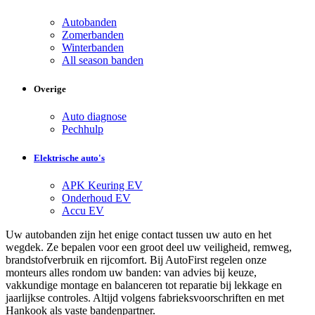
Autobanden
Zomerbanden
Winterbanden
All season banden
Overige
Auto diagnose
Pechhulp
Elektrische auto's
APK Keuring EV
Onderhoud EV
Accu EV
Uw autobanden zijn het enige contact tussen uw auto en het
wegdek. Ze bepalen voor een groot deel uw veiligheid, remweg,
brandstofverbruik en rijcomfort. Bij AutoFirst regelen onze
monteurs alles rondom uw banden: van advies bij keuze,
vakkundige montage en balanceren tot reparatie bij lekkage en
jaarlijkse controles. Altijd volgens fabrieksvoorschriften en met
Hankook als vaste bandenpartner.