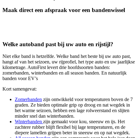
Maak direct een afspraak voor een bandenwissel
Welke autoband past bij uw auto en rijstijl?
Niet elke band is hetzelfde. Welke band het beste bij uw auto past,
hangt af van het seizoen, uw rijprofiel, het type auto en uw jaarlijkse
kilometrage. AutoFirst levert drie hoofdsoorten banden:
zomerbanden, winterbanden en all season banden. En natuurlijk
banden voor EV’s
Kort samengevat:
Zomerbanden
zijn ontwikkeld voor temperaturen boven de 7
graden. Ze bieden optimale grip op droog en nat wegdek in
het warme seizoen, hebben een lage rolweerstand en slijten
minder snel dan winterbanden.
Winterbanden
zijn gemaakt voor kou, sneeuw en ijs. Het
zachtere rubber blijft flexibel bij lage temperaturen, en de
diepere lamellen grijpen beter in sneeuw en op nat wegdek.