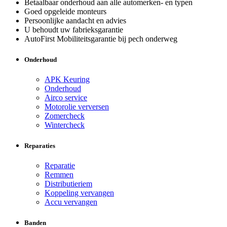
Betaalbaar onderhoud aan alle automerken- en typen
Goed opgeleide monteurs
Persoonlijke aandacht en advies
U behoudt uw fabrieksgarantie
AutoFirst Mobiliteitsgarantie bij pech onderweg
Onderhoud
APK Keuring
Onderhoud
Airco service
Motorolie verversen
Zomercheck
Wintercheck
Reparaties
Reparatie
Remmen
Distributieriem
Koppeling vervangen
Accu vervangen
Banden