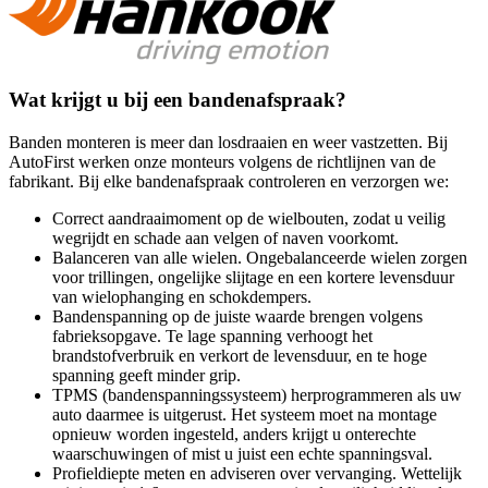
Wat krijgt u bij een bandenafspraak?
Banden monteren is meer dan losdraaien en weer vastzetten. Bij
AutoFirst werken onze monteurs volgens de richtlijnen van de
fabrikant. Bij elke bandenafspraak controleren en verzorgen we:
Correct aandraaimoment op de wielbouten, zodat u veilig
wegrijdt en schade aan velgen of naven voorkomt.
Balanceren van alle wielen. Ongebalanceerde wielen zorgen
voor trillingen, ongelijke slijtage en een kortere levensduur
van wielophanging en schokdempers.
Bandenspanning op de juiste waarde brengen volgens
fabrieksopgave. Te lage spanning verhoogt het
brandstofverbruik en verkort de levensduur, en te hoge
spanning geeft minder grip.
TPMS (bandenspanningssysteem) herprogrammeren als uw
auto daarmee is uitgerust. Het systeem moet na montage
opnieuw worden ingesteld, anders krijgt u onterechte
waarschuwingen of mist u juist een echte spanningsval.
Profieldiepte meten en adviseren over vervanging. Wettelijk