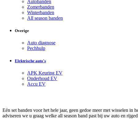
Autobanden
Zomerbanden
Winterbanden
All season banden
Overige
Auto diagnose
Pechhulp
Elektrische auto's
APK Keuring EV
Onderhoud EV
Accu EV
Eén set banden voor het hele jaar, geen gedoe meer met wisselen in he
adviseren we u graag welke all season band past bij uw auto en rijg