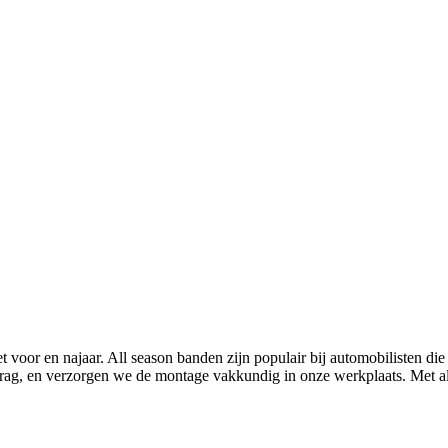
t voor en najaar. All season banden zijn populair bij automobilisten di
edrag, en verzorgen we de montage vakkundig in onze werkplaats. Met al