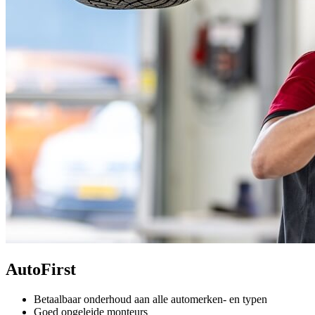
AutoFirst
Betaalbaar onderhoud aan alle automerken- en typen
Goed opgeleide monteurs