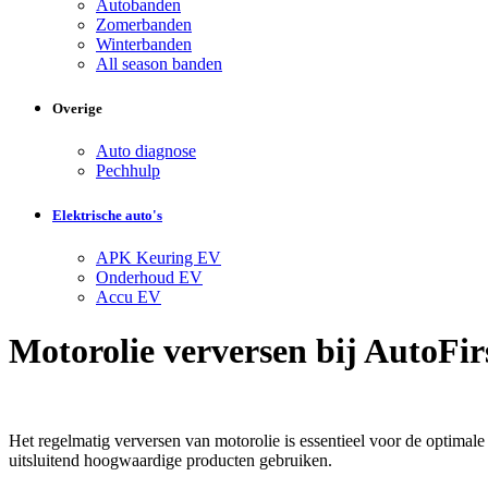
Autobanden
Zomerbanden
Winterbanden
All season banden
Overige
Auto diagnose
Pechhulp
Elektrische auto's
APK Keuring EV
Onderhoud EV
Accu EV
Motorolie verversen bij AutoFir
Het regelmatig verversen van motorolie is essentieel voor de optimale
uitsluitend hoogwaardige producten gebruiken.