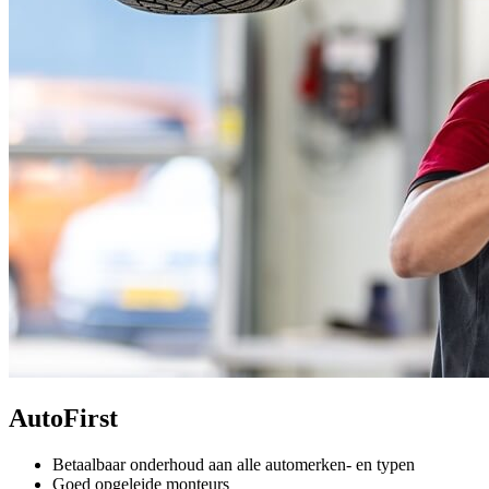
AutoFirst
Betaalbaar onderhoud aan alle automerken- en typen
Goed opgeleide monteurs