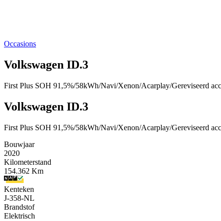
Occasions
Volkswagen ID.3
First Plus SOH 91,5%/58kWh/Navi/Xenon/Acarplay/Gereviseerd ac
Volkswagen ID.3
First Plus SOH 91,5%/58kWh/Navi/Xenon/Acarplay/Gereviseerd ac
Bouwjaar
2020
Kilometerstand
154.362 Km
Kenteken
J-358-NL
Brandstof
Elektrisch