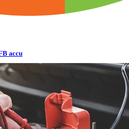
FB accu