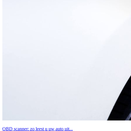
OBD scanner: zo leest u uw auto uit...