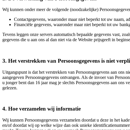
Wij kunnen onder meer de volgende (noodzakelijke) Persoonsgegeve
Contactgegevens, waaronder maar niet beperkt tot uw naam, ad
Financiële gegevens, waaronder maar niet beperkt tot uw ban
Tevens leggen onze servers automatisch bepaalde gegevens vast, zoa
gegevens die u aan ons al dan niet via de Website prijsgeeft in begin
3. Het verstrekken van Persoonsgegevens is niet verpl
Uitgangspunt is dat het verstrekken van Persoonsgegevens aan ons niet
aangegeven Persoonsgegevens ontvangen. Als de invoer van Persoons
u jonger bent dan 16 jaar mag je slechts Persoonsgegevens aan ons ve
gelezen.
4. Hoe verzamelen wij informatie
Wij kunnen Persoonsgegevens verzamelen doordat u deze in het kader d
en/of doordat wij op welke wijze dan ook unieke identificatienummer