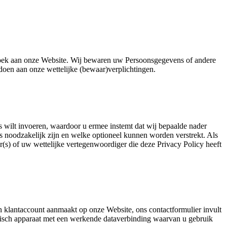
ezoek aan onze Website. Wij bewaren uw Persoonsgegevens of andere
ldoen aan onze wettelijke (bewaar)verplichtingen.
ns wilt invoeren, waardoor u ermee instemt dat wij bepaalde nader
oodzakelijk zijn en welke optioneel kunnen worden verstrekt. Als
(s) of uw wettelijke vertegenwoordiger die deze Privacy Policy heeft
n klantaccount aanmaakt op onze Website, ons contactformulier invult
onisch apparaat met een werkende dataverbinding waarvan u gebruik