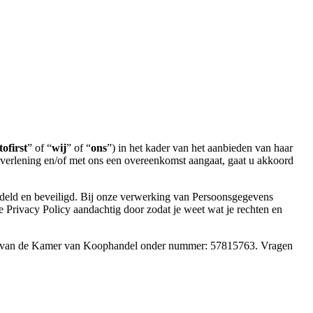
ofirst
” of “
wij
” of “
ons
”) in het kader van het aanbieden van haar
verlening en/of met ons een overeenkomst aangaat, gaat u akkoord
deld en beveiligd. Bij onze verwerking van Persoonsgegevens
Privacy Policy aandachtig door zodat je weet wat je rechten en
ister van de Kamer van Koophandel onder nummer: 57815763. Vragen