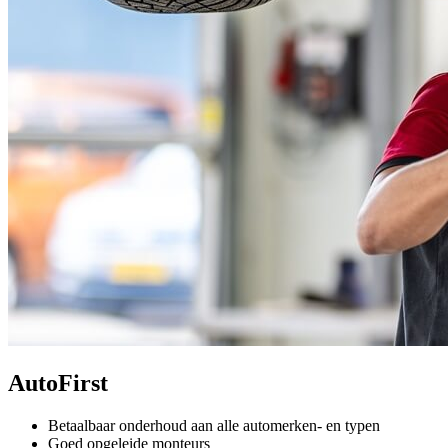
AutoFirst
Betaalbaar onderhoud aan alle automerken- en typen
Goed opgeleide monteurs