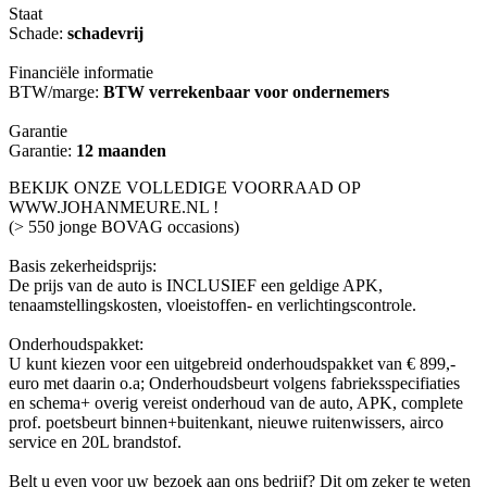
Staat
Schade:
schadevrij
Financiële informatie
BTW/marge:
BTW verrekenbaar voor ondernemers
Garantie
Garantie:
12 maanden
BEKIJK ONZE VOLLEDIGE VOORRAAD OP
WWW.JOHANMEURE.NL !
(> 550 jonge BOVAG occasions)
Basis zekerheidsprijs:
De prijs van de auto is INCLUSIEF een geldige APK,
tenaamstellingskosten, vloeistoffen- en verlichtingscontrole.
Onderhoudspakket:
U kunt kiezen voor een uitgebreid onderhoudspakket van € 899,-
euro met daarin o.a; Onderhoudsbeurt volgens fabrieksspecifiaties
en schema+ overig vereist onderhoud van de auto, APK, complete
prof. poetsbeurt binnen+buitenkant, nieuwe ruitenwissers, airco
service en 20L brandstof.
Belt u even voor uw bezoek aan ons bedrijf? Dit om zeker te weten