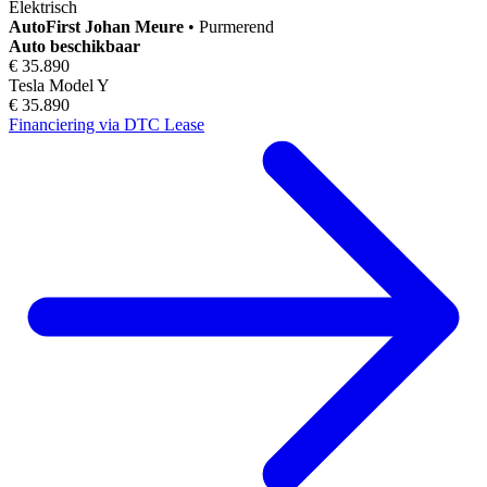
Elektrisch
AutoFirst
Johan Meure
•
Purmerend
Auto beschikbaar
€ 35.890
Tesla Model Y
€ 35.890
Financiering via DTC Lease