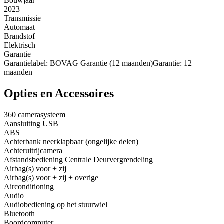
Bouwjaar
2023
Transmissie
Automaat
Brandstof
Elektrisch
Garantie
Garantielabel: BOVAG Garantie (12 maanden)Garantie: 12
maanden
Opties en Accessoires
360 camerasysteem
Aansluiting USB
ABS
Achterbank neerklapbaar (ongelijke delen)
Achteruitrijcamera
Afstandsbediening Centrale Deurvergrendeling
Airbag(s) voor + zij
Airbag(s) voor + zij + overige
Airconditioning
Audio
Audiobediening op het stuurwiel
Bluetooth
Boordcomputer