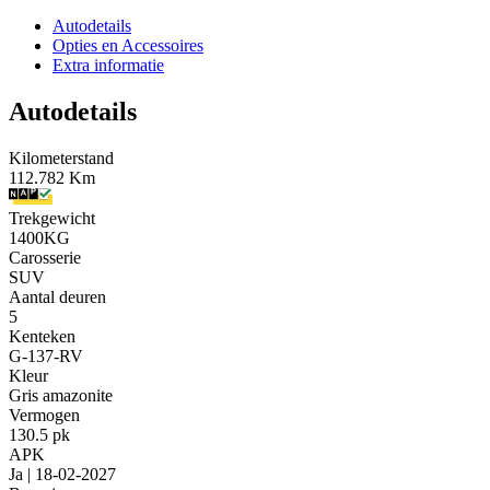
Autodetails
Opties en Accessoires
Extra informatie
Autodetails
Kilometerstand
112.782 Km
Trekgewicht
1400KG
Carosserie
SUV
Aantal deuren
5
Kenteken
G-137-RV
Kleur
Gris amazonite
Vermogen
130.5 pk
APK
Ja | 18-02-2027