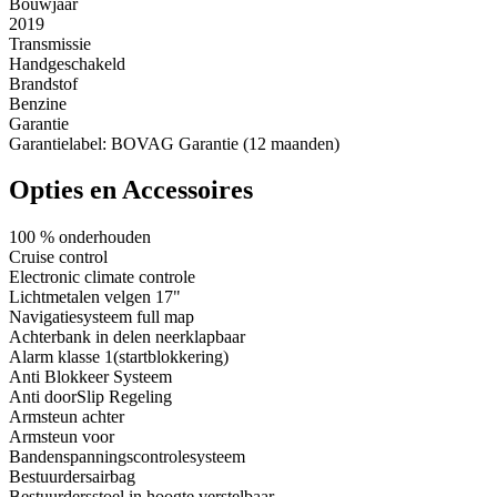
Bouwjaar
2019
Transmissie
Handgeschakeld
Brandstof
Benzine
Garantie
Garantielabel: BOVAG Garantie (12 maanden)
Opties en Accessoires
100 % onderhouden
Cruise control
Electronic climate controle
Lichtmetalen velgen 17"
Navigatiesysteem full map
Achterbank in delen neerklapbaar
Alarm klasse 1(startblokkering)
Anti Blokkeer Systeem
Anti doorSlip Regeling
Armsteun achter
Armsteun voor
Bandenspanningscontrolesysteem
Bestuurdersairbag
Bestuurdersstoel in hoogte verstelbaar