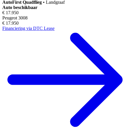
AutoFirst
Quadflieg
•
Landgraaf
Auto beschikbaar
€ 17.950
Peugeot 3008
€ 17.950
Financiering via DTC Lease