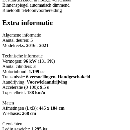
Binnenspiegel automatisch dimmend
Bluetooth telefoonvoorbereiding
Extra informatie
Algemene informatie
Aantal deuren:
5
Modelreeks:
2016 - 2021
Technische informatie
Vermogen:
96 kW
(131 PK)
Aantal cilinders:
3
Motorinhoud:
1.199 cc
Transmissie:
6 versnellingen, Handgeschakeld
Aandrijving:
Voorwielaandrijving
Acceleratie (0-100):
9,5 s
Topsnelheid:
188 km/u
Maten
Afmetingen (LxB):
445 x 184 cm
Wielbasis:
268 cm
Gewichten
Ledig gewicht:
1.295 kg