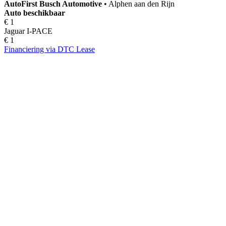
AutoFirst
Busch Automotive
•
Alphen aan den Rijn
Auto beschikbaar
€ 1
Jaguar I-PACE
€ 1
Financiering via DTC Lease