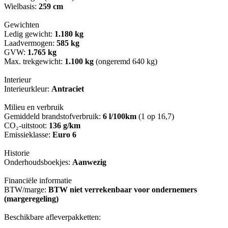
Wielbasis:
259 cm
Gewichten
Ledig gewicht:
1.180 kg
Laadvermogen:
585 kg
GVW:
1.765 kg
Max. trekgewicht:
1.100 kg
(ongeremd 640 kg)
Interieur
Interieurkleur:
Antraciet
Milieu en verbruik
Gemiddeld brandstofverbruik:
6 l/100km
(1 op 16,7)
CO₂-uitstoot:
136 g/km
Emissieklasse:
Euro 6
Historie
Onderhoudsboekjes:
Aanwezig
Financiële informatie
BTW/marge:
BTW niet verrekenbaar voor ondernemers
(margeregeling)
Beschikbare afleverpakketten: