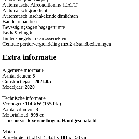
Automatische Airconditioning (EATC)
Automatisch grootlicht
Automatisch inschakelende dimlichten
Bandenreparatieset
Bevestigingsogen bagageruimte
Body Styling kit
Buitenspiegels in carrosseriekleur
Centrale portiervergrendeling met 2 afstandbedieningen
Extra informatie
Algemene informatie
Aantal deuren:
5
Constructiejaar:
2021-05
Modeljaar:
2020
Technische informatie
Vermogen:
114 kW
(155 PK)
Aantal cilinders:
3
Motorinhoud:
999 cc
Transmissie:
6 versnellingen, Handgeschakeld
Maten
Afmetingen (LxBxH):
421 x 181 x 153 cm