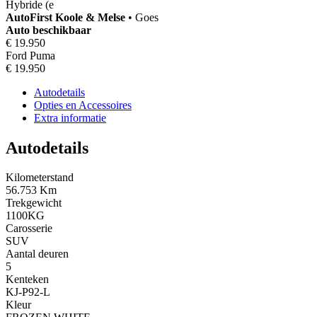
Hybride (e
AutoFirst
Koole & Melse
•
Goes
Auto beschikbaar
€ 19.950
Ford Puma
€ 19.950
Autodetails
Opties en Accessoires
Extra informatie
Autodetails
Kilometerstand
56.753 Km
Trekgewicht
1100KG
Carosserie
SUV
Aantal deuren
5
Kenteken
KJ-P92-L
Kleur