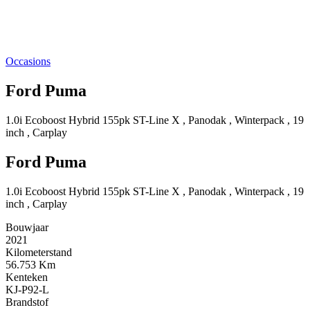
Occasions
Ford Puma
1.0i Ecoboost Hybrid 155pk ST-Line X , Panodak , Winterpack , 19
inch , Carplay
Ford Puma
1.0i Ecoboost Hybrid 155pk ST-Line X , Panodak , Winterpack , 19
inch , Carplay
Bouwjaar
2021
Kilometerstand
56.753 Km
Kenteken
KJ-P92-L
Brandstof