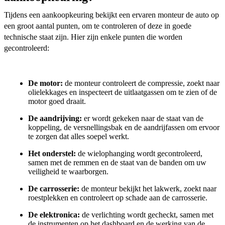
Tijdens een aankoopkeuring bekijkt een ervaren monteur de auto op
een groot aantal punten, om te controleren of deze in goede
technische staat zijn. Hier zijn enkele punten die worden
gecontroleerd:
De motor:
de monteur controleert de compressie, zoekt naar
olielekkages en inspecteert de uitlaatgassen om te zien of de
motor goed draait.
De aandrijving:
er wordt gekeken naar de staat van de
koppeling, de versnellingsbak en de aandrijfassen om ervoor
te zorgen dat alles soepel werkt.
Het onderstel:
de wielophanging wordt gecontroleerd,
samen met de remmen en de staat van de banden om uw
veiligheid te waarborgen.
De carrosserie:
de monteur bekijkt het lakwerk, zoekt naar
roestplekken en controleert op schade aan de carrosserie.
De elektronica:
de verlichting wordt gecheckt, samen met
de instrumenten op het dashboard en de werking van de