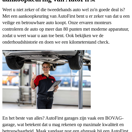
Weet u niet zeker of die tweedehands auto wel zo'n goede deal is?
Met een aankoopkeuring van AutoFirst bent u er zeker van dat u een
veilige en betrouwbare auto koopt. Onze ervaren monteurs
controleren de auto op meer dan 80 punten met moderne apparatuur,
zodat u weet waar u aan toe bent. Ook bekijken we de
onderhoudshistorie en doen we een kilometerstand check.
En het beste van alles? AutoFirst garages zijn vaak een BOVAG-
garage, wat betekent dat u mag rekenen op maximale kwaliteit en
betrouwbaarheid. Maak vandaag nog een afspraak bij een AutoFirst