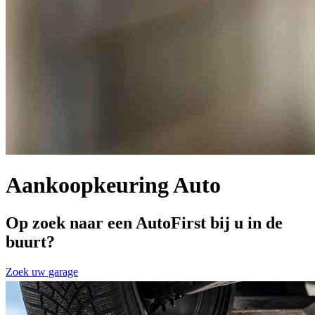
Aankoopkeuring Auto
Op zoek naar een AutoFirst bij u in de
buurt?
Zoek uw garage