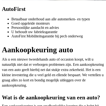
AutoFirst
Betaalbaar onderhoud aan alle automerken- en typen
Goed opgeleide monteurs
Persoonlijke aandacht en advies
U behoudt uw fabrieksgarantie
AutoFirst Mobiliteitsgarantie bij pech onderweg
Aankoopkeuring auto
Als u een nieuwe tweedehands auto of occasion koopt, wilt u
natuurlijk niet dat er verborgen problemen zijn. Een aankoopkeuring
van een auto geeft hierbij net dat stukje extra zekerheid. Het is een
kleine investering die u veel geld en ellende bespaart. We vertellen u
graag alles zo kort en bondig mogelijk uitleggen over de
aankoopkeuring.
Wat is de aankoopkeuring van een auto?
Een aankoopkeuring is een onafhankelijke keuring die u helpt bij