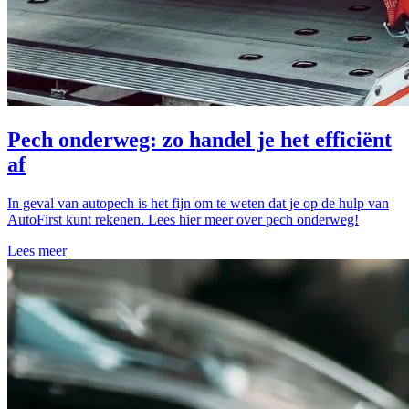
Pech onderweg: zo handel je het efficiënt
af
In geval van autopech is het fijn om te weten dat je op de hulp van
AutoFirst kunt rekenen. Lees hier meer over pech onderweg!
Lees meer