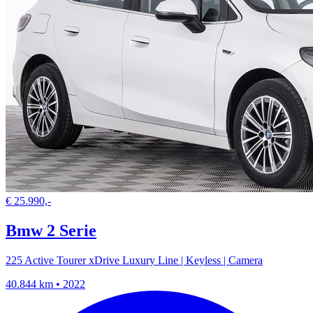
€ 25.990,-
Bmw 2 Serie
225 Active Tourer xDrive Luxury Line | Keyless | Camera
40.844 km • 2022