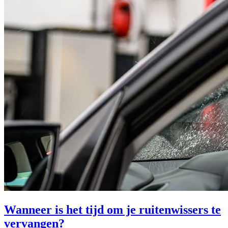
Wanneer is het tijd om je ruitenwissers te
vervangen?