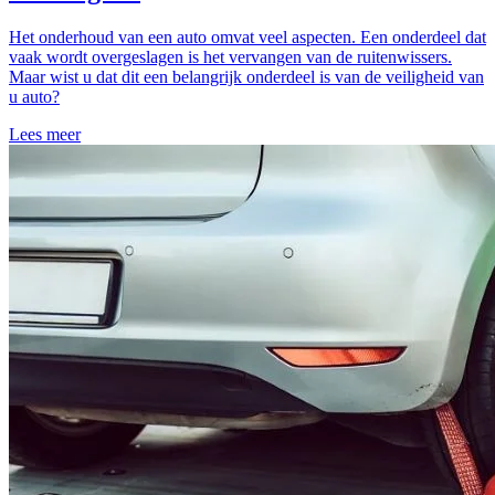
Het onderhoud van een auto omvat veel aspecten. Een onderdeel dat
vaak wordt overgeslagen is het vervangen van de ruitenwissers.
Maar wist u dat dit een belangrijk onderdeel is van de veiligheid van
u auto?
Lees meer