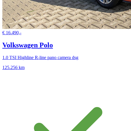
€ 16.490,-
Volkswagen Polo
1.0 TSI Highline R-line pano camera dsg
125.256 km