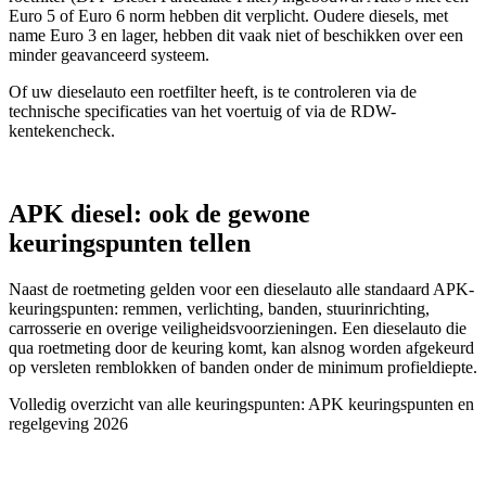
Euro 5 of Euro 6 norm hebben dit verplicht. Oudere diesels, met
name Euro 3 en lager, hebben dit vaak niet of beschikken over een
minder geavanceerd systeem.
Of uw dieselauto een roetfilter heeft, is te controleren via de
technische specificaties van het voertuig of via de RDW-
kentekencheck.
APK diesel: ook de gewone
keuringspunten tellen
Naast de roetmeting gelden voor een dieselauto alle standaard APK-
keuringspunten: remmen, verlichting, banden, stuurinrichting,
carrosserie en overige veiligheidsvoorzieningen. Een dieselauto die
qua roetmeting door de keuring komt, kan alsnog worden afgekeurd
op versleten remblokken of banden onder de minimum profieldiepte.
Volledig overzicht van alle keuringspunten: APK keuringspunten en
regelgeving 2026