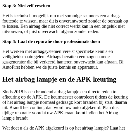
Stap 3: Niet zelf resetten
Het is technisch mogelijk om met sommige scanners een airbag-
foutcode te wissen, maar dit is onverantwoord zonder de oorzaak op
te lossen. Een airbag die niet correct werkt kan in een ongeluk niet
uitvouwen, of juist onverwacht afgaan zonder reden.
Stap 4: Laat de reparatie door professionals doen
Het werken met airbagsystemen vereist specifieke kennis en
veiligheidsmaatregelen. Airbags bevatten een zogenaamde
gasgenerator die bij verkeerd hanteren onverwacht kan afgaan. Bij
AutoFirst hebben we de juiste kennis en apparatuur.
Het airbag lampje en de APK keuring
Sinds 2018 is een brandend airbag lampje een directe reden tot
afkeuring op de APK. De keurmeester controleert tijdens de keuring
of het airbag lampje normaal gedraagt: kort branden bij start, daarna
uit. Brandt het continu, dan wordt uw auto afgekeurd. Plan dus
tijdige reparatie voordat uw APK eraan komt indien het Airbag
lampje brandt.
Wat doet u als de APK afgekeurd is op het airbag lampje? Laat het