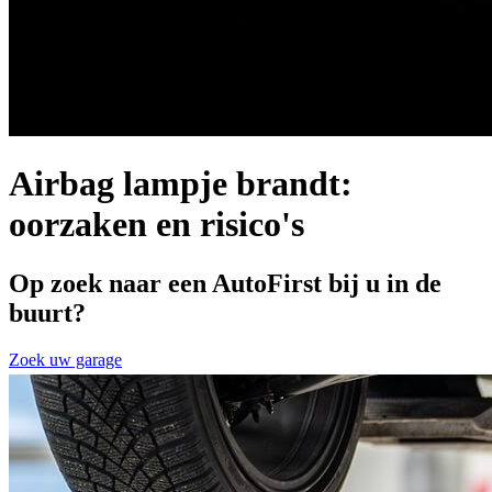
Airbag lampje brandt:
oorzaken en risico's
Op zoek naar een AutoFirst bij u in de
buurt?
Zoek uw garage