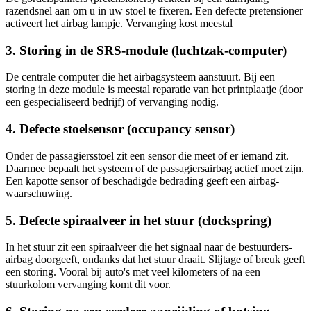
razendsnel aan om u in uw stoel te fixeren. Een defecte pretensioner
activeert het airbag lampje. Vervanging kost meestal
3. Storing in de SRS-module (luchtzak-computer)
De centrale computer die het airbagsysteem aanstuurt. Bij een
storing in deze module is meestal reparatie van het printplaatje (door
een gespecialiseerd bedrijf) of vervanging nodig.
4. Defecte stoelsensor (occupancy sensor)
Onder de passagiersstoel zit een sensor die meet of er iemand zit.
Daarmee bepaalt het systeem of de passagiersairbag actief moet zijn.
Een kapotte sensor of beschadigde bedrading geeft een airbag-
waarschuwing.
5. Defecte spiraalveer in het stuur (clockspring)
In het stuur zit een spiraalveer die het signaal naar de bestuurders-
airbag doorgeeft, ondanks dat het stuur draait. Slijtage of breuk geeft
een storing. Vooral bij auto's met veel kilometers of na een
stuurkolom vervanging komt dit voor.