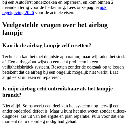
bij een AutoFirst onderzoeken en repareren, en kom binnen 2
maanden terug voor de herkeuring. Lees onze pagina
apk
regelgeving 2026
voor de actuele eisen.
Veelgestelde vragen over het airbag
lampje
Kan ik de airbag lampje zelf resetten?
Technisch kan het met de juiste apparatuur, maar wij raden het sterk
af. Een airbag-fout wijst op een echt probleem in een
veiligheidskritiek systeem. Resetten zonder de oorzaak op te lossen
betekent dat de airbag bij een ongeluk mogelijk niet werkt. Laat
altijd eerst uitlezen en repareren.
Is mijn airbag echt onbruikbaar als het lampje
brandt?
Niet altijd. Soms werkt een deel van het systeem nog, terwijl een
ander onderdeel defect is. Maar u kunt het niet weten zonder uitlees-
diagnose. Ga uit van het ergste en plan reparatie. Puur voor dat ene
moment dat u de airbag nodig had gehad.