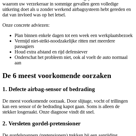
waarom uw verzekeraar in sommige gevallen geen volledige
uitkering doet als u zonder werkend airbagsysteem hebt gereden en
dat van invloed was op het letsel.
Onze concrete adviezen:
Plan binnen enkele dagen tot een week een werkplaatsbezoek
Vermijd niet-strikt-noodzakelijke ritten met meerdere
passagiers
Houd extra afstand en rijd defensiever
Onderschat het probleem niet, ook al voelt de auto normaal
aan
De 6 meest voorkomende oorzaken
1. Defecte airbag-sensor of bedrading
De meest voorkomende oorzaak. Door slijtage, vocht of trillingen
kan een sensor of de bedrading kapot gaan. Soms is alleen de
stekker losgeraakt. Onze diagnose vindt dit snel.
2. Versleten gordel-pretensioner
De gordelspanners (pretensioners) trekken bij een aanrijding