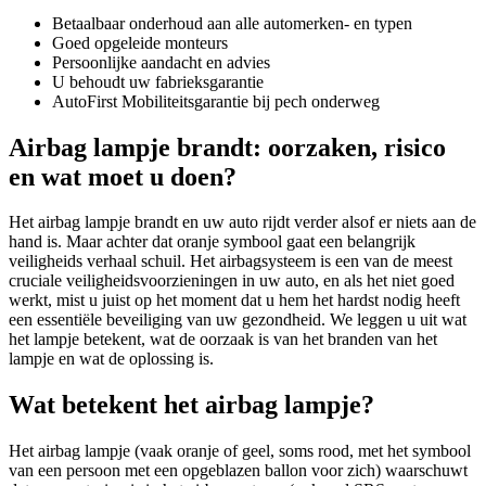
Betaalbaar onderhoud aan alle automerken- en typen
Goed opgeleide monteurs
Persoonlijke aandacht en advies
U behoudt uw fabrieksgarantie
AutoFirst Mobiliteitsgarantie bij pech onderweg
Airbag lampje brandt: oorzaken, risico
en wat moet u doen?
Het airbag lampje brandt en uw auto rijdt verder alsof er niets aan de
hand is. Maar achter dat oranje symbool gaat een belangrijk
veiligheids verhaal schuil. Het airbagsysteem is een van de meest
cruciale veiligheidsvoorzieningen in uw auto, en als het niet goed
werkt, mist u juist op het moment dat u hem het hardst nodig heeft
een essentiële beveiliging van uw gezondheid. We leggen u uit wat
het lampje betekent, wat de oorzaak is van het branden van het
lampje en wat de oplossing is.
Wat betekent het airbag lampje?
Het airbag lampje (vaak oranje of geel, soms rood, met het symbool
van een persoon met een opgeblazen ballon voor zich) waarschuwt