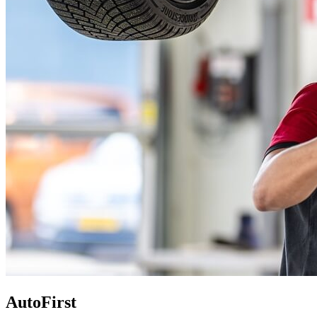
AutoFirst