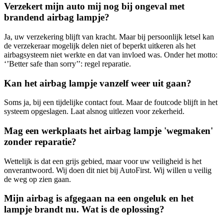
Verzekert mijn auto mij nog bij ongeval met
brandend airbag lampje?
Ja, uw verzekering blijft van kracht. Maar bij persoonlijk letsel kan
de verzekeraar mogelijk delen niet of beperkt uitkeren als het
airbagsysteem niet werkte en dat van invloed was. Onder het motto:
‘’Better safe than sorry’’: regel reparatie.
Kan het airbag lampje vanzelf weer uit gaan?
Soms ja, bij een tijdelijke contact fout. Maar de foutcode blijft in het
systeem opgeslagen. Laat alsnog uitlezen voor zekerheid.
Mag een werkplaats het airbag lampje 'wegmaken'
zonder reparatie?
Wettelijk is dat een grijs gebied, maar voor uw veiligheid is het
onverantwoord. Wij doen dit niet bij AutoFirst. Wij willen u veilig
de weg op zien gaan.
Mijn airbag is afgegaan na een ongeluk en het
lampje brandt nu. Wat is de oplossing?