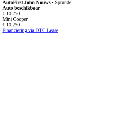
AutoFirst
John Nouws
•
Sprundel
Auto beschikbaar
€ 10.250
Mini Cooper
€ 10.250
Financiering via DTC Lease