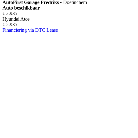
AutoFirst
Garage Fredriks
•
Doetinchem
Auto beschikbaar
€ 2.935
Hyundai Atos
€ 2.935
Financiering via DTC Lease