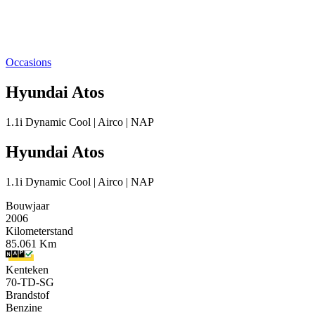
Occasions
Hyundai Atos
1.1i Dynamic Cool | Airco | NAP
Hyundai Atos
1.1i Dynamic Cool | Airco | NAP
Bouwjaar
2006
Kilometerstand
85.061 Km
Kenteken
70-TD-SG
Brandstof
Benzine