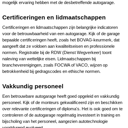
mogelijk ervaring hebben met de desbetreffende autogarage.
Certificeringen en lidmaatschappen
Certificeringen en lidmaatschappen zijn belangrijke indicatoren 
voor de betrouwbaarheid van een autogarage. Kijk of de garage 
bepaalde certificeringen heeft, zoals het BOVAG-keurmerk, dat 
aangeeft dat ze voldoen aan kwaliteitseisen en professionele 
normen. Registratie bij de RDW (Dienst Wegverkeer) toont 
naleving van wettelijke eisen. Lidmaatschappen bij 
brancheverenigingen, zoals FOCWA of VACO, wijzen op 
betrokkenheid bij gedragscodes en ethische normen.
Vakkundig personeel
Een betrouwbare autogarage heeft goed opgeleid en vakkundig 
personeel. Kijk of de monteurs gekwalificeerd zijn en beschikken 
over relevante certificeringen of diploma's. Het is ook goed om te 
controleren of de autogarage regelmatig investeert in training en 
bijscholing van het personeel, aangezien autotechnologie 
voortdurend evolueert.