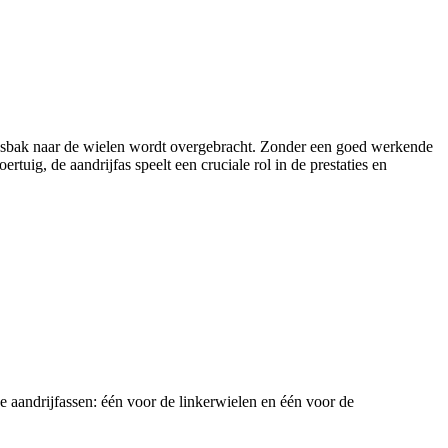
lingsbak naar de wielen wordt overgebracht. Zonder een goed werkende
tuig, de aandrijfas speelt een cruciale rol in de prestaties en
ee aandrijfassen: één voor de linkerwielen en één voor de