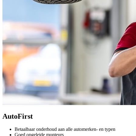
AutoFirst
Betaalbaar onderhoud aan alle automerken- en typen
Goed opgeleide monteurs