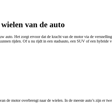
 wielen van de auto
an uw auto. Het zorgt ervoor dat de kracht van de motor via de versnel
nnen rijden. Of u nu rijdt in een stadsauto, een SUV of een hybride voer
 van de motor overbrengt naar de wielen. In de meeste auto’s zijn er tw