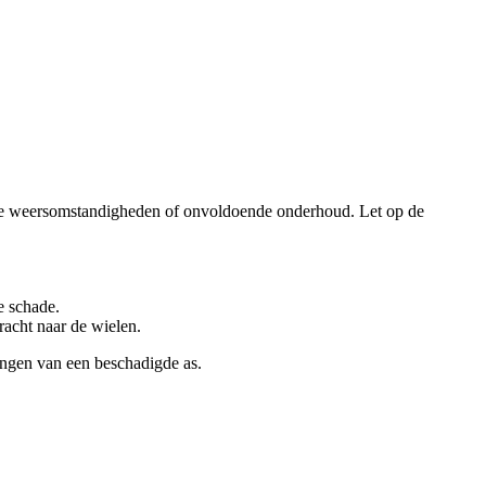
chte weersomstandigheden of onvoldoende onderhoud. Let op de
.
e schade.
racht naar de wielen.
rvangen van een beschadigde as.