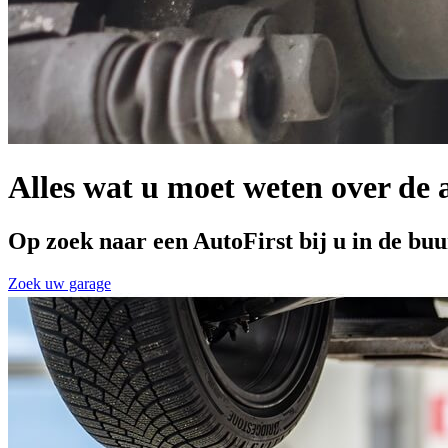
Alles wat u moet weten over de 
Op zoek naar een AutoFirst bij u in de buu
Zoek uw garage