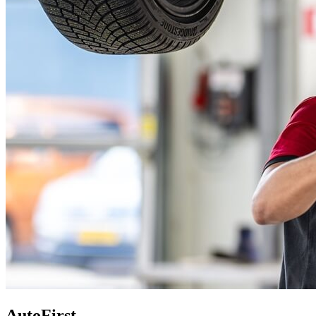
AutoFirst