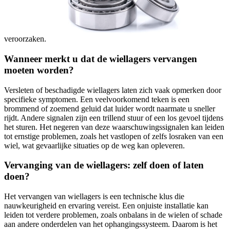
veroorzaken.
Wanneer merkt u dat de wiellagers vervangen
moeten worden?
Versleten of beschadigde wiellagers laten zich vaak opmerken door
specifieke symptomen. Een veelvoorkomend teken is een
brommend of zoemend geluid dat luider wordt naarmate u sneller
rijdt. Andere signalen zijn een trillend stuur of een los gevoel tijdens
het sturen. Het negeren van deze waarschuwingssignalen kan leiden
tot ernstige problemen, zoals het vastlopen of zelfs losraken van een
wiel, wat gevaarlijke situaties op de weg kan opleveren.
Vervanging van de wiellagers: zelf doen of laten
doen?
Het vervangen van wiellagers is een technische klus die
nauwkeurigheid en ervaring vereist. Een onjuiste installatie kan
leiden tot verdere problemen, zoals onbalans in de wielen of schade
aan andere onderdelen van het ophangingssysteem. Daarom is het