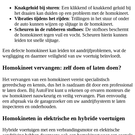
Knakgeluid bij sturen
: Een klikkend of knakkend geluid bij
het draaien kan duiden op een probleem met de homokineet.
Vibraties tijdens het rijden
: Trillingen in het stuur of onder
de auto kunnen wijzen op slijtage in de homokineet.
Scheuren in de rubberen stofhoes
: De stofhoes beschermt
de homokineet tegen vuil en vocht. Scheuren hierin kunnen
leiden tot snelle slijtage.
Een defecte homokineet kan leiden tot aandrijfproblemen, wat de
wegligging en daarmee veiligheid van uw voertuig beïnvloedt.
Homokineet vervangen: zelf doen of laten doen?
Het vervangen van een homokineet vereist specialistisch
gereedschap en kennis, dus het is raadzaam dit door een professional
te laten doen. Bij AutoFirst kunt u rekenen op ervaren monteurs die
uw homokineet nauwkeurig en veilig vervangen. Plan eenvoudig
een afspraak via de garagezoeker om uw aandrijfsysteem te laten
inspecteren en onderhouden.
Homokineten in elektrische en hybride voertuigen
Hybride voertuigen met een verbrandingsmotor en elektrische