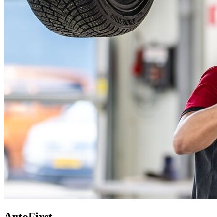
AutoFirst