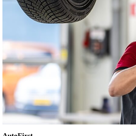
AutoFirst