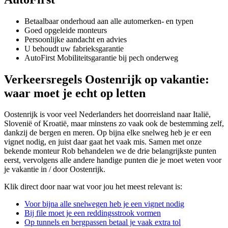
Betaalbaar onderhoud aan alle automerken- en typen
Goed opgeleide monteurs
Persoonlijke aandacht en advies
U behoudt uw fabrieksgarantie
AutoFirst Mobiliteitsgarantie bij pech onderweg
Verkeersregels Oostenrijk op vakantie:
waar moet je echt op letten
Oostenrijk is voor veel Nederlanders het doorreisland naar Italië,
Slovenië of Kroatië, maar minstens zo vaak ook de bestemming zelf,
dankzij de bergen en meren. Op bijna elke snelweg heb je er een
vignet nodig, en juist daar gaat het vaak mis. Samen met onze
bekende monteur Rob behandelen we de drie belangrijkste punten
eerst, vervolgens alle andere handige punten die je moet weten voor
je vakantie in / door Oostenrijk.
Klik direct door naar wat voor jou het meest relevant is:
Voor bijna alle snelwegen heb je een vignet nodig
Bij file moet je een reddingsstrook vormen
Op tunnels en bergpassen betaal je vaak extra tol