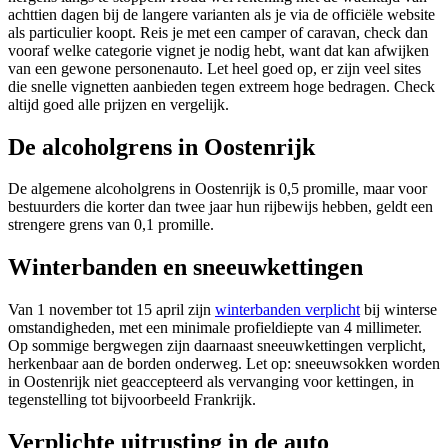
achttien dagen bij de langere varianten als je via de officiële website
als particulier koopt. Reis je met een camper of caravan, check dan
vooraf welke categorie vignet je nodig hebt, want dat kan afwijken
van een gewone personenauto. Let heel goed op, er zijn veel sites
die snelle vignetten aanbieden tegen extreem hoge bedragen. Check
altijd goed alle prijzen en vergelijk.
De alcoholgrens in Oostenrijk
De algemene alcoholgrens in Oostenrijk is 0,5 promille, maar voor
bestuurders die korter dan twee jaar hun rijbewijs hebben, geldt een
strengere grens van 0,1 promille.
Winterbanden en sneeuwkettingen
Van 1 november tot 15 april zijn
winterbanden verplicht
bij winterse
omstandigheden, met een minimale profieldiepte van 4 millimeter.
Op sommige bergwegen zijn daarnaast sneeuwkettingen verplicht,
herkenbaar aan de borden onderweg. Let op: sneeuwsokken worden
in Oostenrijk niet geaccepteerd als vervanging voor kettingen, in
tegenstelling tot bijvoorbeeld Frankrijk.
Verplichte uitrusting in de auto