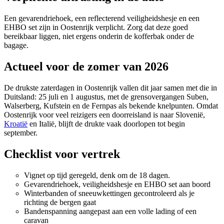
Een gevarendriehoek, een reflecterend veiligheidshesje en een
EHBO set zijn in Oostenrijk verplicht. Zorg dat deze goed
bereikbaar liggen, niet ergens onderin de kofferbak onder de
bagage.
Actueel voor de zomer van 2026
De drukste zaterdagen in Oostenrijk vallen dit jaar samen met die in
Duitsland: 25 juli en 1 augustus, met de grensovergangen Suben,
Walserberg, Kufstein en de Fernpas als bekende knelpunten. Omdat
Oostenrijk voor veel reizigers een doorreisland is naar Slovenië,
Kroatië
en Italië, blijft de drukte vaak doorlopen tot begin
september.
Checklist voor vertrek
Vignet op tijd geregeld, denk om de 18 dagen.
Gevarendriehoek, veiligheidshesje en EHBO set aan boord
Winterbanden of sneeuwkettingen gecontroleerd als je
richting de bergen gaat
Bandenspanning aangepast aan een volle lading of een
caravan