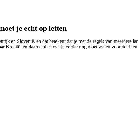
oet je echt op letten
tenrijk en Slovenië, en dat betekent dat je met de regels van meerdere 
r Kroatië, en daarna alles wat je verder nog moet weten voor de rit en