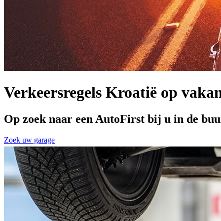
Verkeersregels Kroatië op vakan
Op zoek naar een AutoFirst bij u in de buu
Zoek uw garage