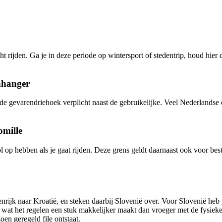
t rijden. Ga je in deze periode op wintersport of stedentrip, houd hier
nhanger
de gevarendriehoek verplicht naast de gebruikelijke. Veel Nederlandse 
omille
ol op hebben als je gaat rijden. Deze grens geldt daarnaast ook voor be
ijk naar Kroatië, en steken daarbij Slovenië over. Voor Slovenië heb je 
 wat het regelen een stuk makkelijker maakt dan vroeger met de fysiek
en geregeld file ontstaat.