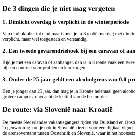
De 3 dingen die je niet mag vergeten
1. Dimlicht overdag is verplicht in de winterperiode
Van eind oktober tot eind maart moet je in Kroatië overdag met dimlich
verplicht, maar wel toegestaan en verstandig.
2. Een tweede gevarendriehoek bij een caravan of aa
Rijd je met een caravan of aanhanger, dan is in Kroatië vaak een twee
bij een controle voor problemen kan zorgen.
3. Onder de 25 jaar geldt een alcoholgrens van 0,0 pr
Ben je jonger dan 25 jaar, dan mag je in Kroatië helemaal geen alcoh
grotere campers, ongeacht de leeftijd van de bestuurder.
De route: via Slovenië naar Kroatië
De meeste Nederlandse vakantiegangers rijden via Duitsland en Oostenr
Tegenwoordig kun je ook in Slovenië kiezen voor een digitaal vignet,
de grensovergang tussen Oostenrijk en Slovenië, waar in het hoogseizo