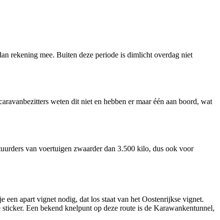
 dan rekening mee. Buiten deze periode is dimlicht overdag niet
caravanbezitters weten dit niet en hebben er maar één aan boord, wat
stuurders van voertuigen zwaarder dan 3.500 kilo, dus ook voor
een apart vignet nodig, dat los staat van het Oostenrijkse vignet.
e sticker. Een bekend knelpunt op deze route is de Karawankentunnel,