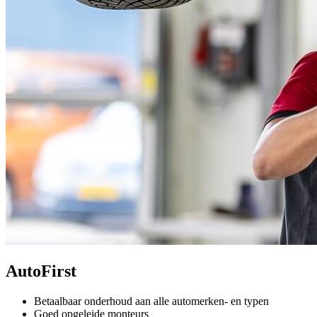
AutoFirst
Betaalbaar onderhoud aan alle automerken- en typen
Goed opgeleide monteurs