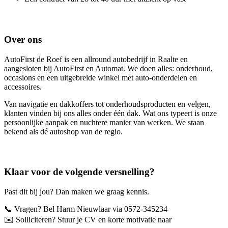
Over ons
AutoFirst de Roef is een allround autobedrijf in Raalte en
aangesloten bij AutoFirst en Automat. We doen alles: onderhoud,
occasions en een uitgebreide winkel met auto-onderdelen en
accessoires.
Van navigatie en dakkoffers tot onderhoudsproducten en velgen,
klanten vinden bij ons alles onder één dak. Wat ons typeert is onze
persoonlijke aanpak en nuchtere manier van werken. We staan
bekend als dé autoshop van de regio.
Klaar voor de volgende versnelling?
Past dit bij jou? Dan maken we graag kennis.
📞 Vragen? Bel Harm Nieuwlaar via 0572-345234
✉️ Solliciteren? Stuur je CV en korte motivatie naar