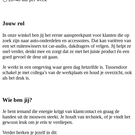
Jouw rol
In onze winkel ben jij het eerste aanspreekpunt voor klanten die op
zoek zijn naar auto-onderdelen en accessoires. Dat kan variëren van
een set ruitenwissers tot car-audio, dakdragers of velgen. Jij helpt ze
snel verder, denkt mee en zorgt dat ze met het juiste product én een
goed gevoel de deur uit gaan.
Je werkt in een omgeving waar geen dag hetzelfde is. Tussendoor
schakel je met collega’s van de werkplaats en houd je overzicht, ook
als het druk is.
Wie ben jij?
Je bent iemand die energie krijgt van klantcontact en graag de
handen uit de mouwen steekt. Je houdt van techniek, of je vindt het
gewoon leuk om je erin te verdiepen.
Verder herken je jezelf in dit: