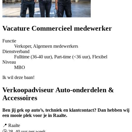
Vacature Commercieel medewerker
Functie
Verkoper, Algemeen medewerkers
Dienstverband
Fulltime (36-40 uur), Part-time (<36 uur), Flexibel
Niveau
MBO
Ik wil deze baan!
Verkoopadviseur Auto-onderdelen &
Accessoires
Ben jij gek op auto’s, techniek en klantcontact? Dan hebben wij
een mooie plek voor je in Raalte.
📍 Raalte
🕒 28–40 uur per week