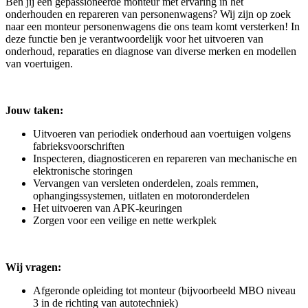
Ben jij een gepassioneerde monteur met ervaring in het
onderhouden en repareren van personenwagens? Wij zijn op zoek
naar een monteur personenwagens die ons team komt versterken! In
deze functie ben je verantwoordelijk voor het uitvoeren van
onderhoud, reparaties en diagnose van diverse merken en modellen
van voertuigen.
Jouw taken:
Uitvoeren van periodiek onderhoud aan voertuigen volgens
fabrieksvoorschriften
Inspecteren, diagnosticeren en repareren van mechanische en
elektronische storingen
Vervangen van versleten onderdelen, zoals remmen,
ophangingssystemen, uitlaten en motoronderdelen
Het uitvoeren van APK-keuringen
Zorgen voor een veilige en nette werkplek
Wij vragen:
Afgeronde opleiding tot monteur (bijvoorbeeld MBO niveau
3 in de richting van autotechniek)