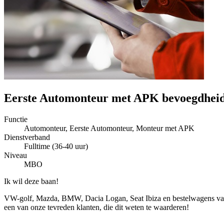
Eerste Automonteur met APK bevoegdhei
Functie
Automonteur, Eerste Automonteur, Monteur met APK
Dienstverband
Fulltime (36-40 uur)
Niveau
MBO
Ik wil deze baan!
VW-golf, Mazda, BMW, Dacia Logan, Seat Ibiza en bestelwagens van a
een van onze tevreden klanten, die dit weten te waarderen!