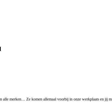
d
lle merken… Ze komen allemaal voorbij in onze werkplaats en jij mag 