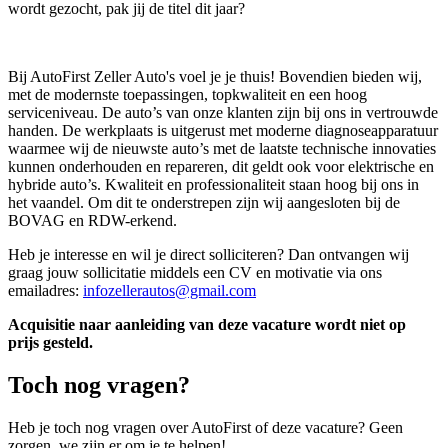
wordt gezocht, pak jij de titel dit jaar?
Bij AutoFirst Zeller Auto's voel je je thuis! Bovendien bieden wij,
met de modernste toepassingen, topkwaliteit en een hoog
serviceniveau. De auto’s van onze klanten zijn bij ons in vertrouwde
handen. De werkplaats is uitgerust met moderne diagnoseapparatuur
waarmee wij de nieuwste auto’s met de laatste technische innovaties
kunnen onderhouden en repareren, dit geldt ook voor elektrische en
hybride auto’s. Kwaliteit en professionaliteit staan hoog bij ons in
het vaandel. Om dit te onderstrepen zijn wij aangesloten bij de
BOVAG en RDW-erkend.
Heb je interesse en wil je direct solliciteren? Dan ontvangen wij
graag jouw sollicitatie middels een CV en motivatie via ons
emailadres:
infozellerautos@gmail.com
Acquisitie naar aanleiding van deze vacature wordt niet op
prijs gesteld.
Toch nog vragen?
Heb je toch nog vragen over AutoFirst of deze vacature? Geen
zorgen, we zijn er om je te helpen!