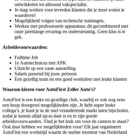
ontwikkelen tot allround vakspecialist.
Je mag werken voor tevreden klanten die je inzet weten te
waarderen!
Mogelijkheid volgen van technische trainingen.
Werken met professionele apparatuur, dit gecombineerd met
onze jarenlange ervaring en ondersteuning. Geen klus is te
gek.
Arbeidsvoorwaarden:
Fulltime Job
1e Autotechnicus met APK
Uitzicht op een vaste aanstelling
Salaris passend bij jouw persoon
Een gezellig team en een goed werksfeer met leuke klanten
Waarom kiezen voor AutoFirst Zeller Auto's?
AutoFirst is een leuke en gezellige club, waarbij er ook nog eens
een hoop doorgroei mogelijkheden zijn. Je hebt super leuke
collega’s, je kunt je in de snel veranderende markt laten bijscholen,
zodat je kennis altijd up-to-date is en er zijn goede
arbeidsvoorwaarden. Vind je het leuk om voor de camera te staan?
Ook daar hebben we mogelijkheden voor! Elk jaar organiseert
AutoFirst een wedstrijd waarin de snelste monteur van Nederland