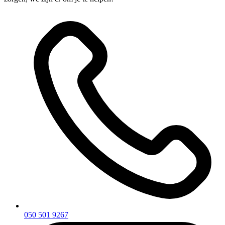
050 501 9267