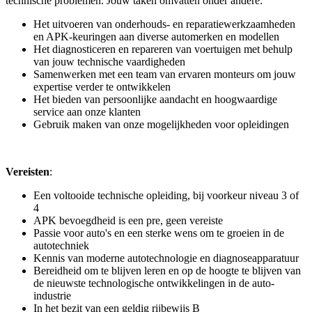
technische problemen. Jouw taken omvatten onder andere:
Het uitvoeren van onderhouds- en reparatiewerkzaamheden
en APK-keuringen aan diverse automerken en modellen
Het diagnosticeren en repareren van voertuigen met behulp
van jouw technische vaardigheden
Samenwerken met een team van ervaren monteurs om jouw
expertise verder te ontwikkelen
Het bieden van persoonlijke aandacht en hoogwaardige
service aan onze klanten
Gebruik maken van onze mogelijkheden voor opleidingen
Vereisten
:
Een voltooide technische opleiding, bij voorkeur niveau 3 of
4
APK bevoegdheid is een pre, geen vereiste
Passie voor auto's en een sterke wens om te groeien in de
autotechniek
Kennis van moderne autotechnologie en diagnoseapparatuur
Bereidheid om te blijven leren en op de hoogte te blijven van
de nieuwste technologische ontwikkelingen in de auto-
industrie
In het bezit van een geldig rijbewijs B