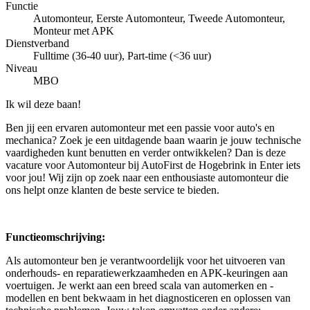
Functie
Automonteur, Eerste Automonteur, Tweede Automonteur,
Monteur met APK
Dienstverband
Fulltime (36-40 uur), Part-time (<36 uur)
Niveau
MBO
Ik wil deze baan!
Ben jij een ervaren automonteur met een passie voor auto's en
mechanica? Zoek je een uitdagende baan waarin je jouw technische
vaardigheden kunt benutten en verder ontwikkelen? Dan is deze
vacature voor Automonteur bij AutoFirst de Hogebrink in Enter iets
voor jou! Wij zijn op zoek naar een enthousiaste automonteur die
ons helpt onze klanten de beste service te bieden.
Functieomschrijving:
Als automonteur ben je verantwoordelijk voor het uitvoeren van
onderhouds- en reparatiewerkzaamheden en APK-keuringen aan
voertuigen. Je werkt aan een breed scala van automerken en -
modellen en bent bekwaam in het diagnosticeren en oplossen van