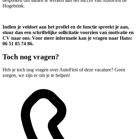
bespreken om samen te werken aan het succes van AutoFirst de
Hogebrink.
Indien je voldoet aan het profiel en de functie spreekt je aan,
stuur dan een schriftelijke sollicitatie voorzien van motivatie en
CV naar ons. Voor meer informatie kan je vragen naar Hans:
06 51 85 74 86.
Toch nog vragen?
Heb je toch nog vragen over AutoFirst of deze vacature? Geen
zorgen, we zijn er om je te helpen!