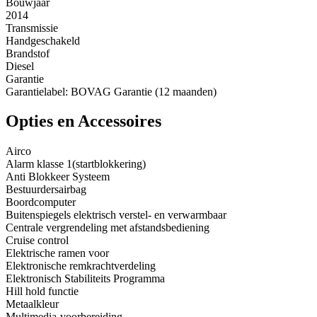
Bouwjaar
2014
Transmissie
Handgeschakeld
Brandstof
Diesel
Garantie
Garantielabel: BOVAG Garantie (12 maanden)
Opties en Accessoires
Airco
Alarm klasse 1(startblokkering)
Anti Blokkeer Systeem
Bestuurdersairbag
Boordcomputer
Buitenspiegels elektrisch verstel- en verwarmbaar
Centrale vergrendeling met afstandsbediening
Cruise control
Elektrische ramen voor
Elektronische remkrachtverdeling
Elektronisch Stabiliteits Programma
Hill hold functie
Metaalkleur
Multimedia-voorbereiding