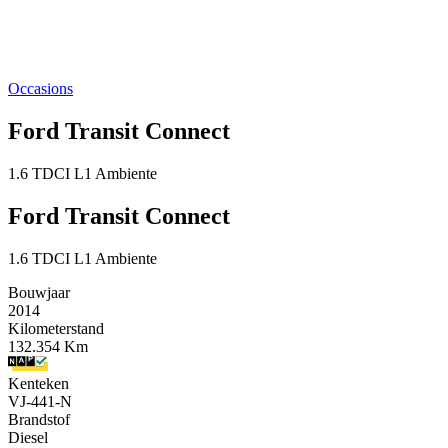
Occasions
Ford Transit Connect
1.6 TDCI L1 Ambiente
Ford Transit Connect
1.6 TDCI L1 Ambiente
Bouwjaar
2014
Kilometerstand
132.354 Km
Kenteken
VJ-441-N
Brandstof
Diesel