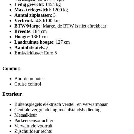
Ledig gewicht
: 1454 kg
Max. trekgewicht
: 1200 kg
Aantal zitplaatsen
: 3
Verbruik
: 4.8 l/100 km
BTW/Marge
: Marge, de BTW is niet aftrekbaar
Breedte
: 184 cm
Hoogte
: 1861 cm
Laadruimte hoogte
: 127 cm
Aantal sleutels
: 2
Emissieklasse
: Euro 5
Comfort
Boordcomputer
Cruise control
Exterieur
Buitenspiegels elektrisch verstel- en verwarmbaar
Centrale vergrendeling met afstandsbediening
Metaalkleur
Parkeersensor achter
Verwarmde voorruit
Zijschuifdeur rechts