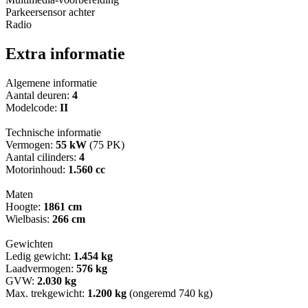
Parkeersensor achter
Radio
Extra informatie
Algemene informatie
Aantal deuren:
4
Modelcode:
II
Technische informatie
Vermogen:
55 kW
(75 PK)
Aantal cilinders:
4
Motorinhoud:
1.560 cc
Maten
Hoogte:
1861 cm
Wielbasis:
266 cm
Gewichten
Ledig gewicht:
1.454 kg
Laadvermogen:
576 kg
GVW:
2.030 kg
Max. trekgewicht:
1.200 kg
(ongeremd 740 kg)