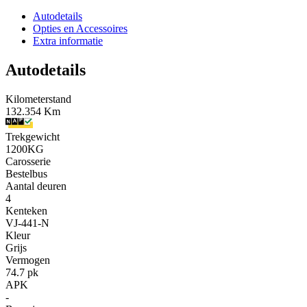
Autodetails
Opties en Accessoires
Extra informatie
Autodetails
Kilometerstand
132.354 Km
Trekgewicht
1200KG
Carosserie
Bestelbus
Aantal deuren
4
Kenteken
VJ-441-N
Kleur
Grijs
Vermogen
74.7 pk
APK
-