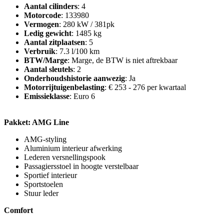
Aantal cilinders
: 4
Motorcode
: 133980
Vermogen
: 280 kW / 381pk
Ledig gewicht
: 1485 kg
Aantal zitplaatsen
: 5
Verbruik
: 7.3 l/100 km
BTW/Marge
: Marge, de BTW is niet aftrekbaar
Aantal sleutels
: 2
Onderhoudshistorie aanwezig
: Ja
Motorrijtuigenbelasting
: € 253 - 276 per kwartaal
Emissieklasse
: Euro 6
Pakket: AMG Line
AMG-styling
Aluminium interieur afwerking
Lederen versnellingspook
Passagiersstoel in hoogte verstelbaar
Sportief interieur
Sportstoelen
Stuur leder
Comfort