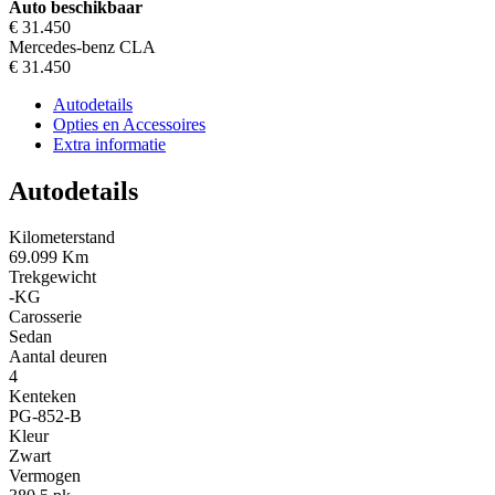
Auto beschikbaar
€ 31.450
Mercedes-benz CLA
€ 31.450
Autodetails
Opties en Accessoires
Extra informatie
Autodetails
Kilometerstand
69.099 Km
Trekgewicht
-KG
Carosserie
Sedan
Aantal deuren
4
Kenteken
PG-852-B
Kleur
Zwart
Vermogen