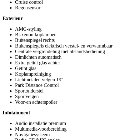
Cruise control
Regensensor
Exterieur
AMG-styling
Bi-xenon koplampen
Buitenspiegel rechts
Buitenspiegels elektrisch verstel- en verwarmbaar
Centrale vergrendeling met afstandsbediening
Dimlichten automatisch
Extra getint glas achter
Getint glas
Koplampreiniging
Lichtmetalen velgen 19"
Park Distance Control
Sportonderstel
Sportvelgen
Voor-en achterspoiler
Infotainment
Audio installatie premium
Multimedia-voorbereiding
Navigatiesysteem