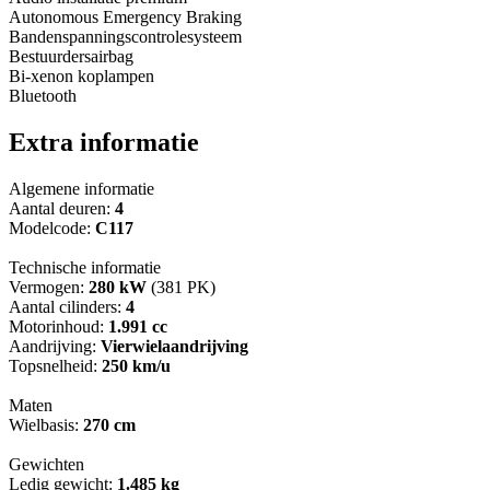
Autonomous Emergency Braking
Bandenspanningscontrolesysteem
Bestuurdersairbag
Bi-xenon koplampen
Bluetooth
Extra informatie
Algemene informatie
Aantal deuren:
4
Modelcode:
C117
Technische informatie
Vermogen:
280 kW
(381 PK)
Aantal cilinders:
4
Motorinhoud:
1.991 cc
Aandrijving:
Vierwielaandrijving
Topsnelheid:
250 km/u
Maten
Wielbasis:
270 cm
Gewichten
Ledig gewicht:
1.485 kg