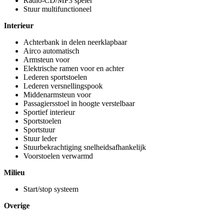
Radio-CD/MP3 speler
Stuur multifunctioneel
Interieur
Achterbank in delen neerklapbaar
Airco automatisch
Armsteun voor
Elektrische ramen voor en achter
Lederen sportstoelen
Lederen versnellingspook
Middenarmsteun voor
Passagiersstoel in hoogte verstelbaar
Sportief interieur
Sportstoelen
Sportstuur
Stuur leder
Stuurbekrachtiging snelheidsafhankelijk
Voorstoelen verwarmd
Milieu
Start/stop systeem
Overige