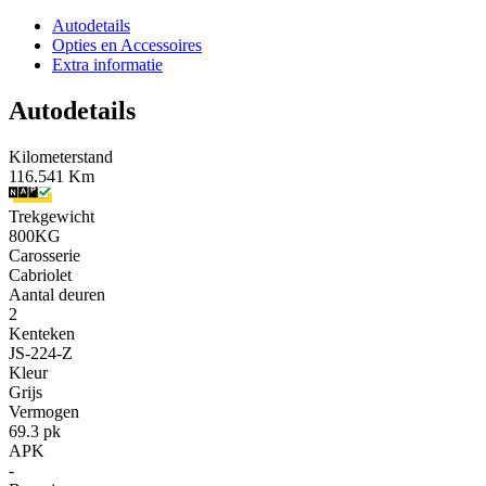
Autodetails
Opties en Accessoires
Extra informatie
Autodetails
Kilometerstand
116.541 Km
Trekgewicht
800KG
Carosserie
Cabriolet
Aantal deuren
2
Kenteken
JS-224-Z
Kleur
Grijs
Vermogen
69.3 pk
APK
-