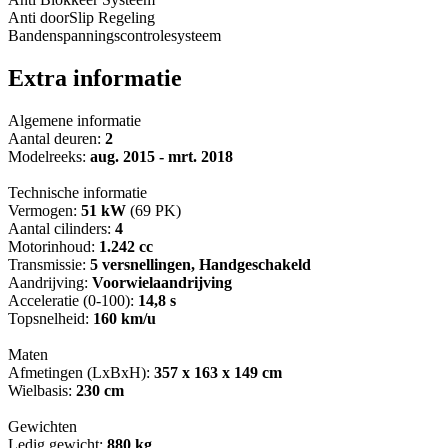
Anti doorSlip Regeling
Bandenspanningscontrolesysteem
Extra informatie
Algemene informatie
Aantal deuren:
2
Modelreeks:
aug. 2015 - mrt. 2018
Technische informatie
Vermogen:
51 kW
(69 PK)
Aantal cilinders:
4
Motorinhoud:
1.242 cc
Transmissie:
5 versnellingen, Handgeschakeld
Aandrijving:
Voorwielaandrijving
Acceleratie (0-100):
14,8 s
Topsnelheid:
160 km/u
Maten
Afmetingen (LxBxH):
357 x 163 x 149 cm
Wielbasis:
230 cm
Gewichten
Ledig gewicht:
880 kg