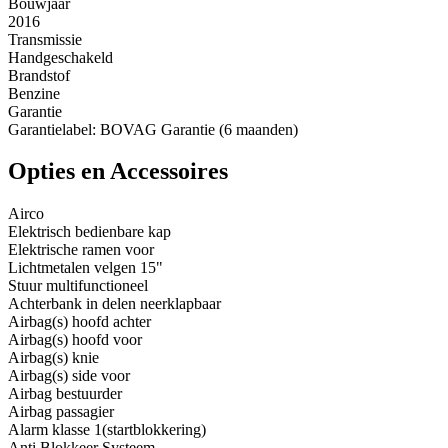
Bouwjaar
2016
Transmissie
Handgeschakeld
Brandstof
Benzine
Garantie
Garantielabel: BOVAG Garantie (6 maanden)
Opties en Accessoires
Airco
Elektrisch bedienbare kap
Elektrische ramen voor
Lichtmetalen velgen 15"
Stuur multifunctioneel
Achterbank in delen neerklapbaar
Airbag(s) hoofd achter
Airbag(s) hoofd voor
Airbag(s) knie
Airbag(s) side voor
Airbag bestuurder
Airbag passagier
Alarm klasse 1(startblokkering)
Anti Blokkeer Systeem