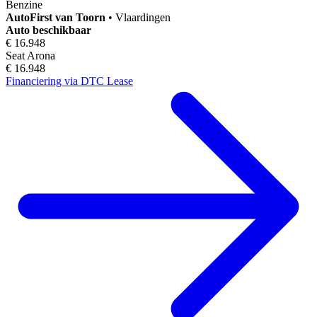
Benzine
AutoFirst
van Toorn
•
Vlaardingen
Auto beschikbaar
€ 16.948
Seat Arona
€ 16.948
Financiering via DTC Lease