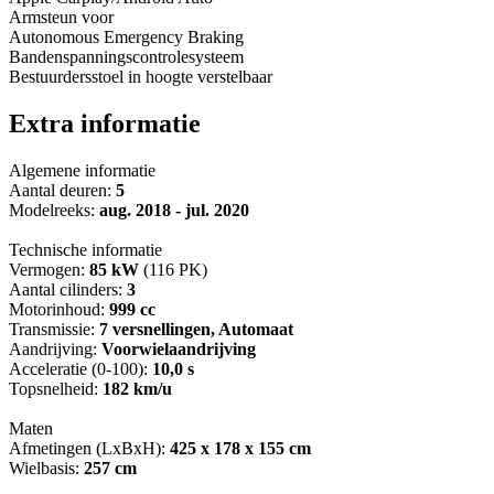
Armsteun voor
Autonomous Emergency Braking
Bandenspanningscontrolesysteem
Bestuurdersstoel in hoogte verstelbaar
Extra informatie
Algemene informatie
Aantal deuren:
5
Modelreeks:
aug. 2018 - jul. 2020
Technische informatie
Vermogen:
85 kW
(116 PK)
Aantal cilinders:
3
Motorinhoud:
999 cc
Transmissie:
7 versnellingen, Automaat
Aandrijving:
Voorwielaandrijving
Acceleratie (0-100):
10,0 s
Topsnelheid:
182 km/u
Maten
Afmetingen (LxBxH):
425 x 178 x 155 cm
Wielbasis:
257 cm