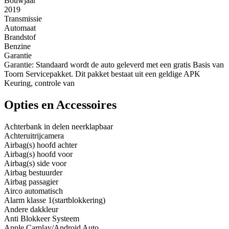
Bouwjaar
2019
Transmissie
Automaat
Brandstof
Benzine
Garantie
Garantie: Standaard wordt de auto geleverd met een gratis Basis van
Toorn Servicepakket. Dit pakket bestaat uit een geldige APK
Keuring, controle van
Opties en Accessoires
Achterbank in delen neerklapbaar
Achteruitrijcamera
Airbag(s) hoofd achter
Airbag(s) hoofd voor
Airbag(s) side voor
Airbag bestuurder
Airbag passagier
Airco automatisch
Alarm klasse 1(startblokkering)
Andere dakkleur
Anti Blokkeer Systeem
Apple Carplay/Android Auto