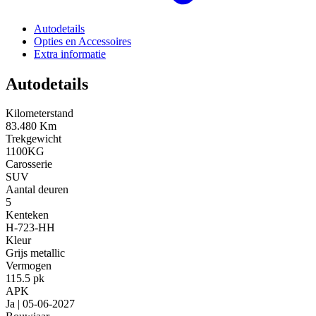
Autodetails
Opties en Accessoires
Extra informatie
Autodetails
Kilometerstand
83.480 Km
Trekgewicht
1100KG
Carosserie
SUV
Aantal deuren
5
Kenteken
H-723-HH
Kleur
Grijs metallic
Vermogen
115.5 pk
APK
Ja | 05-06-2027