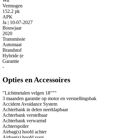
Wit
Vermogen
152.2 pk
APK
Ja | 10-07-2027
Bouwjaar
2020
Transmissie
Automaat
Brandstof
Hybride (e
Garantie
-
Opties en Accessoires
"Lichtmetalen velgen 18"""
3 maanden garantie op motor en versnellingsbak
Accident Avoidance System
Achterbank in delen neerklapbaar
Achterbank verstelbaar
Achterbank verwarmd
Achterspoiler
Airbag(s) hoofd achter
Airbag(s) hoofd voor