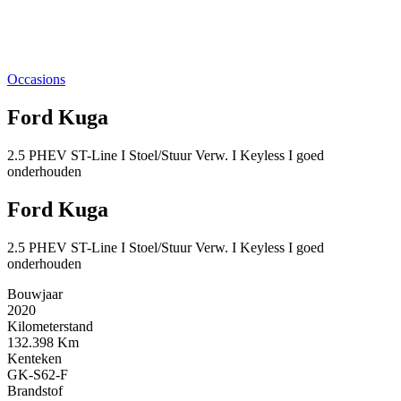
Occasions
Ford Kuga
2.5 PHEV ST-Line I Stoel/Stuur Verw. I Keyless I goed
onderhouden
Ford Kuga
2.5 PHEV ST-Line I Stoel/Stuur Verw. I Keyless I goed
onderhouden
Bouwjaar
2020
Kilometerstand
132.398 Km
Kenteken
GK-S62-F
Brandstof