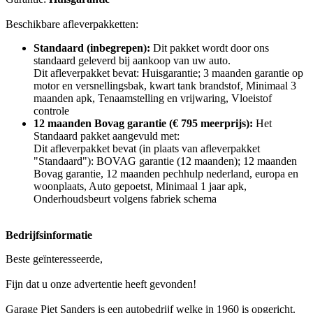
Beschikbare afleverpakketten:
Standaard (inbegrepen):
Dit pakket wordt door ons
standaard geleverd bij aankoop van uw auto.
Dit afleverpakket bevat: Huisgarantie; 3 maanden garantie op
motor en versnellingsbak, kwart tank brandstof, Minimaal 3
maanden apk, Tenaamstelling en vrijwaring, Vloeistof
controle
12 maanden Bovag garantie (€ 795 meerprijs):
Het
Standaard pakket aangevuld met:
Dit afleverpakket bevat (in plaats van afleverpakket
"Standaard"): BOVAG garantie (12 maanden); 12 maanden
Bovag garantie, 12 maanden pechhulp nederland, europa en
woonplaats, Auto gepoetst, Minimaal 1 jaar apk,
Onderhoudsbeurt volgens fabriek schema
Bedrijfsinformatie
Beste geïnteresseerde,
Fijn dat u onze advertentie heeft gevonden!
Garage Piet Sanders is een autobedrijf welke in 1960 is opgericht.