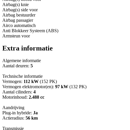
Airbag(s) knie
Airbag(s) side voor
Airbag bestuurder
Airbag passagier
Airco automatisch
Anti Blokkeer Systeem (ABS)
Armsteun voor
Extra informatie
Algemene informatie
Aantal deuren:
5
Technische informatie
Vermogen:
112 kW
(152 PK)
Vermogen elektromotor(en):
97 kW
(132 PK)
Aantal cilinders:
4
Motorinhoud:
2.488 cc
Aandrijving
Plug-in hybride:
Ja
Actieradius:
56 km
Transmissie