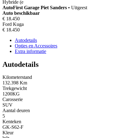
Hybride (e
AutoFirst
Garage Piet Sanders
•
Uitgeest
Auto beschikbaar
€ 18.450
Ford Kuga
€ 18.450
Autodetails
Opties en Accessoires
Extra informatie
Autodetails
Kilometerstand
132.398 Km
Trekgewicht
1200KG
Carosserie
SUV
Aantal deuren
5
Kenteken
GK-S62-F
Kleur