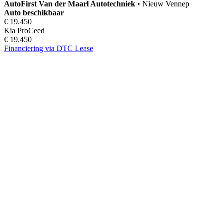
AutoFirst
Van der Maarl Autotechniek
•
Nieuw Vennep
Auto beschikbaar
€ 19.450
Kia ProCeed
€ 19.450
Financiering via DTC Lease