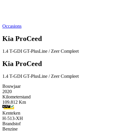
Occasions
Kia ProCeed
1.4 T-GDI GT-PlusLine / Zeer Compleet
Kia ProCeed
1.4 T-GDI GT-PlusLine / Zeer Compleet
Bouwjaar
2020
Kilometerstand
109.812 Km
Kenteken
H-513-XH
Brandstof
Benzine