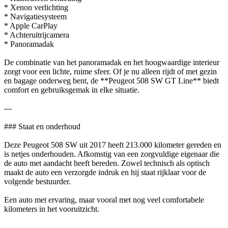
* Xenon verlichting
* Navigatiesysteem
* Apple CarPlay
* Achteruitrijcamera
* Panoramadak
De combinatie van het panoramadak en het hoogwaardige interieur
zorgt voor een lichte, ruime sfeer. Of je nu alleen rijdt of met gezin
en bagage onderweg bent, de **Peugeot 508 SW GT Line** biedt
comfort en gebruiksgemak in elke situatie.
---
### Staat en onderhoud
Deze Peugeot 508 SW uit 2017 heeft 213.000 kilometer gereden en
is netjes onderhouden. Afkomstig van een zorgvuldige eigenaar die
de auto met aandacht heeft bereden. Zowel technisch als optisch
maakt de auto een verzorgde indruk en hij staat rijklaar voor de
volgende bestuurder.
Een auto met ervaring, maar vooral met nog veel comfortabele
kilometers in het vooruitzicht.
---