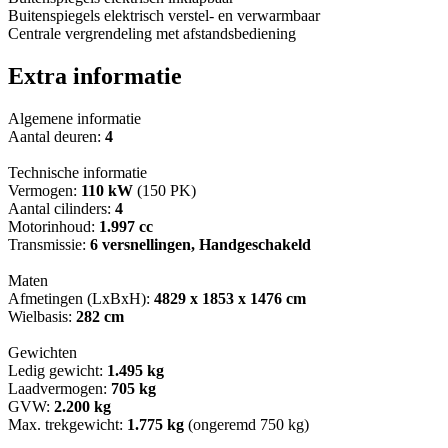
Buitenspiegels elektrisch verstel- en verwarmbaar
Centrale vergrendeling met afstandsbediening
Extra informatie
Algemene informatie
Aantal deuren:
4
Technische informatie
Vermogen:
110 kW
(150 PK)
Aantal cilinders:
4
Motorinhoud:
1.997 cc
Transmissie:
6 versnellingen, Handgeschakeld
Maten
Afmetingen (LxBxH):
4829 x 1853 x 1476 cm
Wielbasis:
282 cm
Gewichten
Ledig gewicht:
1.495 kg
Laadvermogen:
705 kg
GVW:
2.200 kg
Max. trekgewicht:
1.775 kg
(ongeremd 750 kg)