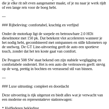
die je elke rit nét even aangenamer maakt, of je nu naar je werk rijdt
of een lange reis voor de boeg hebt.
---
### Rijbeleving: comfortabel, krachtig en verfijnd
Onder de motorkap ligt de soepele en betrouwbare 2.0 HDi
dieselmotor met 150 pk. Dat betekent vlot accelereren wanneer je
het nodig hebt, gecombineerd met ontspannen en stille kilometers op
de snelweg. De GT Line-uitvoering geeft de auto een sportieve
touch, zonder dat het ten koste gaat van comfort.
De Peugeot 508 SW staat bekend om zijn stabiele wegligging en
comfortabele onderstel. Het is een auto die vertrouwen geeft: stevig
op de weg, prettig in bochten en verrassend stil van binnen.
---
### Luxe uitrusting: compleet en doordacht
Deze uitvoering is rijk uitgerust en biedt alles wat je verwacht van
een moderne en representatieve stationwagen:
* Halflederen bekleding