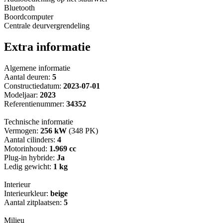
Bluetooth
Boordcomputer
Centrale deurvergrendeling
Extra informatie
Algemene informatie
Aantal deuren:
5
Constructiedatum:
2023-07-01
Modeljaar:
2023
Referentienummer:
34352
Technische informatie
Vermogen:
256 kW
(348 PK)
Aantal cilinders:
4
Motorinhoud:
1.969 cc
Plug-in hybride:
Ja
Ledig gewicht:
1 kg
Interieur
Interieurkleur:
beige
Aantal zitplaatsen:
5
Milieu