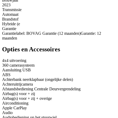
Bouwjaar
2023
Transmissie
Automaat
Brandstof
Hybride (e
Garantie
Garantielabel: BOVAG Garantie (12 maanden)Garantie: 12
maanden
Opties en Accessoires
4x4 uitvoering
360 camerasysteem
Aansluiting USB
ABS
Achterbank neerklapbaar (ongelijke delen)
Achteruitrijcamera
Afstandsbediening Centrale Deurvergrendeling
Airbag(s) voor + zij
Airbag(s) voor + zij + overige
Airconditioning
Apple CarPlay
Audio
Audiobediening op het stuurwiel