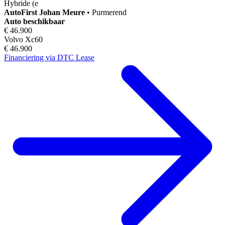
Hybride (e
AutoFirst
Johan Meure
•
Purmerend
Auto beschikbaar
€ 46.900
Volvo Xc60
€ 46.900
Financiering via DTC Lease