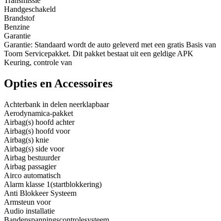
Transmissie
Handgeschakeld
Brandstof
Benzine
Garantie
Garantie: Standaard wordt de auto geleverd met een gratis Basis van
Toorn Servicepakket. Dit pakket bestaat uit een geldige APK
Keuring, controle van
Opties en Accessoires
Achterbank in delen neerklapbaar
Aerodynamica-pakket
Airbag(s) hoofd achter
Airbag(s) hoofd voor
Airbag(s) knie
Airbag(s) side voor
Airbag bestuurder
Airbag passagier
Airco automatisch
Alarm klasse 1(startblokkering)
Anti Blokkeer Systeem
Armsteun voor
Audio installatie
Bandenspanningscontrolesysteem