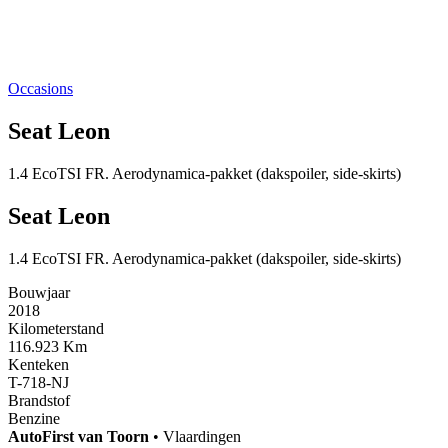
Occasions
Seat Leon
1.4 EcoTSI FR. Aerodynamica-pakket (dakspoiler, side-skirts)
Seat Leon
1.4 EcoTSI FR. Aerodynamica-pakket (dakspoiler, side-skirts)
Bouwjaar
2018
Kilometerstand
116.923 Km
Kenteken
T-718-NJ
Brandstof
Benzine
AutoFirst
van Toorn
•
Vlaardingen