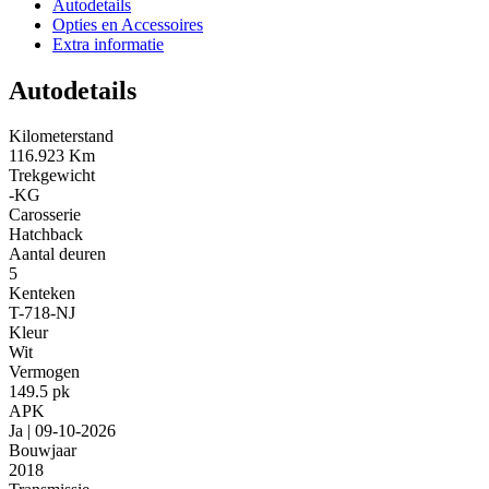
Autodetails
Opties en Accessoires
Extra informatie
Autodetails
Kilometerstand
116.923 Km
Trekgewicht
-KG
Carosserie
Hatchback
Aantal deuren
5
Kenteken
T-718-NJ
Kleur
Wit
Vermogen
149.5 pk
APK
Ja | 09-10-2026
Bouwjaar
2018