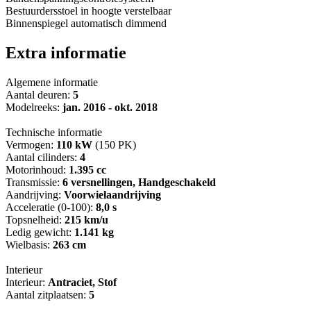
Bestuurdersstoel in hoogte verstelbaar
Binnenspiegel automatisch dimmend
Extra informatie
Algemene informatie
Aantal deuren:
5
Modelreeks:
jan. 2016 - okt. 2018
Technische informatie
Vermogen:
110 kW
(150 PK)
Aantal cilinders:
4
Motorinhoud:
1.395 cc
Transmissie:
6 versnellingen, Handgeschakeld
Aandrijving:
Voorwielaandrijving
Acceleratie (0-100):
8,0 s
Topsnelheid:
215 km/u
Ledig gewicht:
1.141 kg
Wielbasis:
263 cm
Interieur
Interieur:
Antraciet, Stof
Aantal zitplaatsen:
5