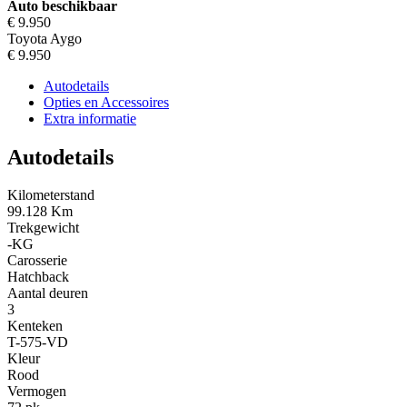
Auto beschikbaar
€ 9.950
Toyota Aygo
€ 9.950
Autodetails
Opties en Accessoires
Extra informatie
Autodetails
Kilometerstand
99.128 Km
Trekgewicht
-KG
Carosserie
Hatchback
Aantal deuren
3
Kenteken
T-575-VD
Kleur
Rood
Vermogen