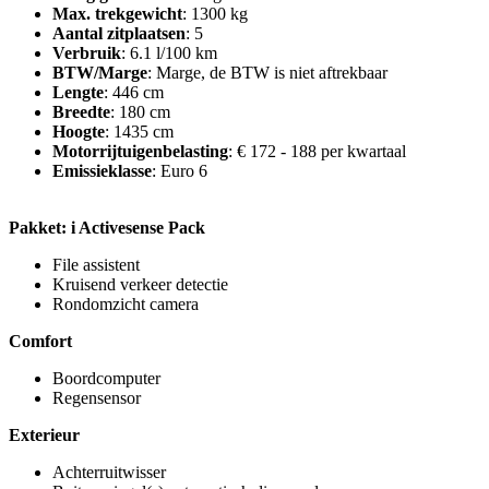
Max. trekgewicht
: 1300 kg
Aantal zitplaatsen
: 5
Verbruik
: 6.1 l/100 km
BTW/Marge
: Marge, de BTW is niet aftrekbaar
Lengte
: 446 cm
Breedte
: 180 cm
Hoogte
: 1435 cm
Motorrijtuigenbelasting
: € 172 - 188 per kwartaal
Emissieklasse
: Euro 6
Pakket: i Activesense Pack
File assistent
Kruisend verkeer detectie
Rondomzicht camera
Comfort
Boordcomputer
Regensensor
Exterieur
Achterruitwisser