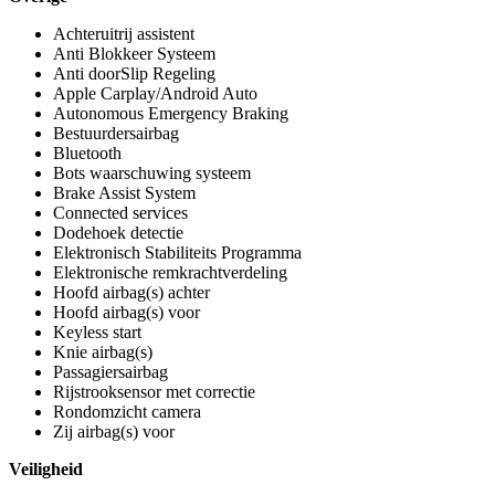
Achteruitrij assistent
Anti Blokkeer Systeem
Anti doorSlip Regeling
Apple Carplay/Android Auto
Autonomous Emergency Braking
Bestuurdersairbag
Bluetooth
Bots waarschuwing systeem
Brake Assist System
Connected services
Dodehoek detectie
Elektronisch Stabiliteits Programma
Elektronische remkrachtverdeling
Hoofd airbag(s) achter
Hoofd airbag(s) voor
Keyless start
Knie airbag(s)
Passagiersairbag
Rijstrooksensor met correctie
Rondomzicht camera
Zij airbag(s) voor
Veiligheid