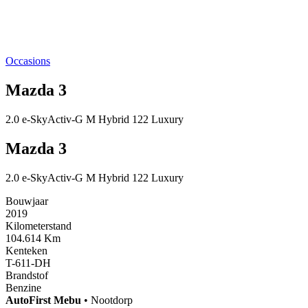
Occasions
Mazda 3
2.0 e-SkyActiv-G M Hybrid 122 Luxury
Mazda 3
2.0 e-SkyActiv-G M Hybrid 122 Luxury
Bouwjaar
2019
Kilometerstand
104.614 Km
Kenteken
T-611-DH
Brandstof
Benzine
AutoFirst
Mebu
•
Nootdorp