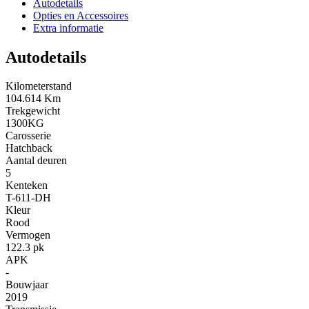
Autodetails
Opties en Accessoires
Extra informatie
Autodetails
Kilometerstand
104.614 Km
Trekgewicht
1300KG
Carosserie
Hatchback
Aantal deuren
5
Kenteken
T-611-DH
Kleur
Rood
Vermogen
122.3 pk
APK
-
Bouwjaar
2019