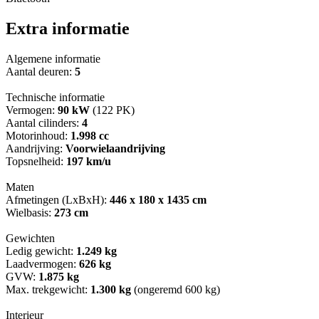
Extra informatie
Algemene informatie
Aantal deuren:
5
Technische informatie
Vermogen:
90 kW
(122 PK)
Aantal cilinders:
4
Motorinhoud:
1.998 cc
Aandrijving:
Voorwielaandrijving
Topsnelheid:
197 km/u
Maten
Afmetingen (LxBxH):
446 x 180 x 1435 cm
Wielbasis:
273 cm
Gewichten
Ledig gewicht:
1.249 kg
Laadvermogen:
626 kg
GVW:
1.875 kg
Max. trekgewicht:
1.300 kg
(ongeremd 600 kg)
Interieur