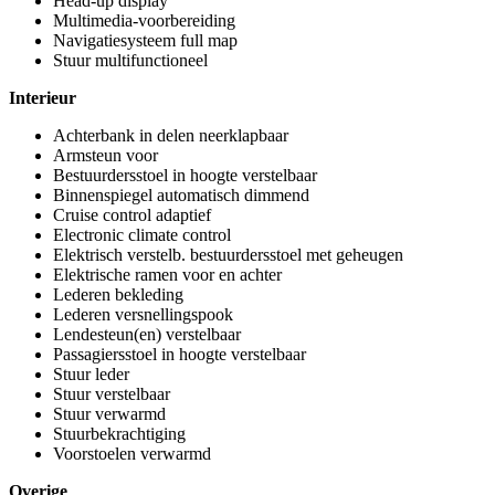
Head-up display
Multimedia-voorbereiding
Navigatiesysteem full map
Stuur multifunctioneel
Interieur
Achterbank in delen neerklapbaar
Armsteun voor
Bestuurdersstoel in hoogte verstelbaar
Binnenspiegel automatisch dimmend
Cruise control adaptief
Electronic climate control
Elektrisch verstelb. bestuurdersstoel met geheugen
Elektrische ramen voor en achter
Lederen bekleding
Lederen versnellingspook
Lendesteun(en) verstelbaar
Passagiersstoel in hoogte verstelbaar
Stuur leder
Stuur verstelbaar
Stuur verwarmd
Stuurbekrachtiging
Voorstoelen verwarmd
Overige