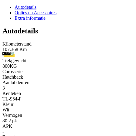
Autodetails
Opties en Accessoires
Extra informatie
Autodetails
Kilometerstand
107.368 Km
Trekgewicht
800KG
Carosserie
Hatchback
Aantal deuren
3
Kenteken
TL-954-P
Kleur
Wit
Vermogen
80.2 pk
APK
-