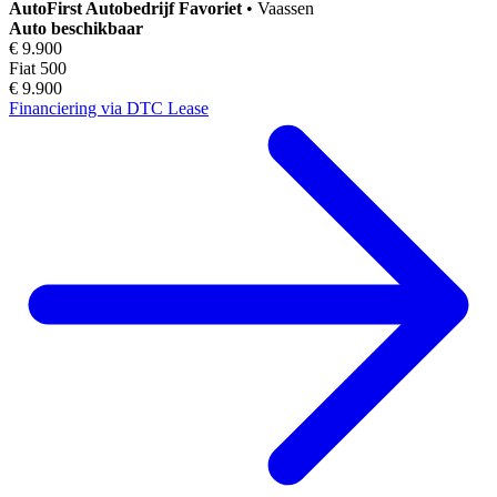
AutoFirst
Autobedrijf Favoriet
•
Vaassen
Auto beschikbaar
€ 9.900
Fiat 500
€ 9.900
Financiering via DTC Lease