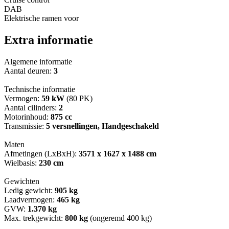
DAB
Elektrische ramen voor
Extra informatie
Algemene informatie
Aantal deuren:
3
Technische informatie
Vermogen:
59 kW
(80 PK)
Aantal cilinders:
2
Motorinhoud:
875 cc
Transmissie:
5 versnellingen, Handgeschakeld
Maten
Afmetingen (LxBxH):
3571 x 1627 x 1488 cm
Wielbasis:
230 cm
Gewichten
Ledig gewicht:
905 kg
Laadvermogen:
465 kg
GVW:
1.370 kg
Max. trekgewicht:
800 kg
(ongeremd 400 kg)