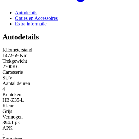
Autodetails
Opties en Accessoires
Extra informatie
Autodetails
Kilometerstand
147.959 Km
Trekgewicht
2700KG
Carosserie
SUV
Aantal deuren
4
Kenteken
HB-Z35-L
Kleur
Grijs
Vermogen
394.1 pk
APK
-