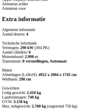
Armsteun achter
Armsteun voor
Extra informatie
Algemene informatie
Aantal deuren:
4
Technische informatie
Vermogen:
290 kW
(394 PK)
Aantal cilinders:
6
Motorinhoud:
2.998 cc
Transmissie:
8 versnellingen, Automaat
Maten
Afmetingen (LxBxH):
4922 x 2004 x 1745 cm
Wielbasis:
298 cm
Gewichten
Ledig gewicht:
2.410 kg
Laadvermogen:
740 kg
GVW:
3.150 kg
Max. trekgewicht:
2.700 kg
(ongeremd 750 kg)