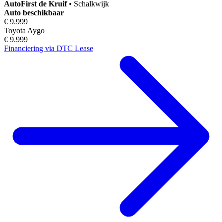
AutoFirst
de Kruif
•
Schalkwijk
Auto beschikbaar
€ 9.999
Toyota Aygo
€ 9.999
Financiering via DTC Lease