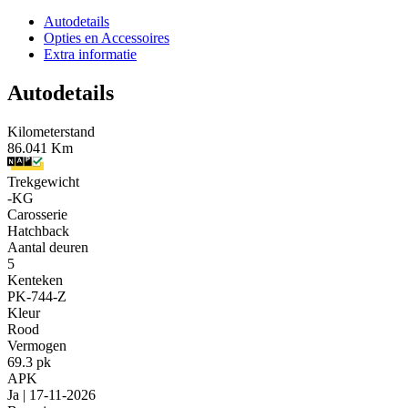
Autodetails
Opties en Accessoires
Extra informatie
Autodetails
Kilometerstand
86.041 Km
Trekgewicht
-KG
Carosserie
Hatchback
Aantal deuren
5
Kenteken
PK-744-Z
Kleur
Rood
Vermogen
69.3 pk
APK
Ja | 17-11-2026