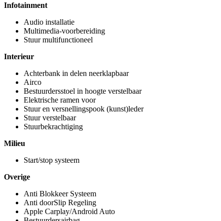
Infotainment
Audio installatie
Multimedia-voorbereiding
Stuur multifunctioneel
Interieur
Achterbank in delen neerklapbaar
Airco
Bestuurdersstoel in hoogte verstelbaar
Elektrische ramen voor
Stuur en versnellingspook (kunst)leder
Stuur verstelbaar
Stuurbekrachtiging
Milieu
Start/stop systeem
Overige
Anti Blokkeer Systeem
Anti doorSlip Regeling
Apple Carplay/Android Auto
Bestuurdersairbag