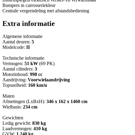
Bumpers in carrosseriekleur
Centrale vergrendeling met afstandsbediening
Extra informatie
Algemene informatie
Aantal deuren:
5
Modelcode:
II
Technische informatie
Vermogen:
51 kW
(69 PK)
Aantal cilinders:
3
Motorinhoud:
998 cc
Aandrijving:
Voorwielaandrijving
Topsnelheid:
160 km/u
Maten
Afmetingen (LxBxH):
346 x 162 x 1460 cm
Wielbasis:
234 cm
Gewichten
Ledig gewicht:
830 kg
Laadvermogen:
410 kg
GVW:
1.240 kg