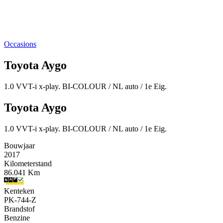
Occasions
Toyota Aygo
1.0 VVT-i x-play. BI-COLOUR / NL auto / 1e Eig.
Toyota Aygo
1.0 VVT-i x-play. BI-COLOUR / NL auto / 1e Eig.
Bouwjaar
2017
Kilometerstand
86.041 Km
Kenteken
PK-744-Z
Brandstof
Benzine