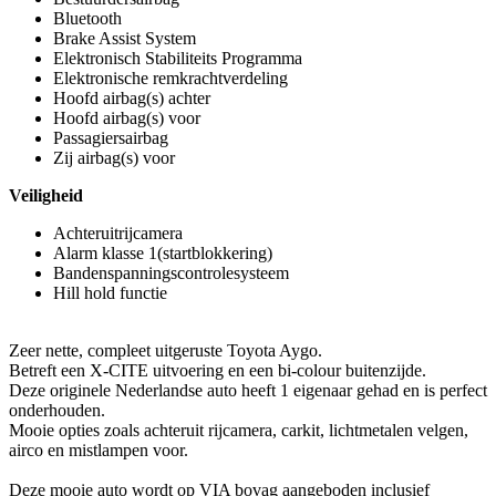
Bluetooth
Brake Assist System
Elektronisch Stabiliteits Programma
Elektronische remkrachtverdeling
Hoofd airbag(s) achter
Hoofd airbag(s) voor
Passagiersairbag
Zij airbag(s) voor
Veiligheid
Achteruitrijcamera
Alarm klasse 1(startblokkering)
Bandenspanningscontrolesysteem
Hill hold functie
Zeer nette, compleet uitgeruste Toyota Aygo.
Betreft een X-CITE uitvoering en een bi-colour buitenzijde.
Deze originele Nederlandse auto heeft 1 eigenaar gehad en is perfect
onderhouden.
Mooie opties zoals achteruit rijcamera, carkit, lichtmetalen velgen,
airco en mistlampen voor.
Deze mooie auto wordt op VIA bovag aangeboden inclusief