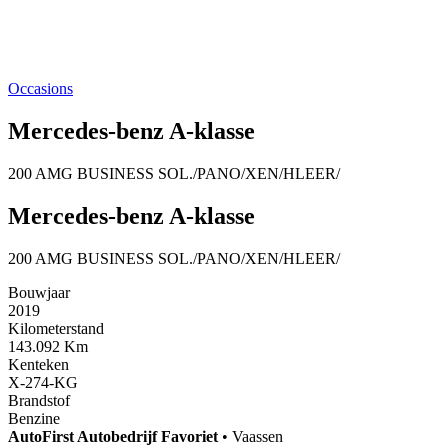
Occasions
Mercedes-benz A-klasse
200 AMG BUSINESS SOL./PANO/XEN/HLEER/
Mercedes-benz A-klasse
200 AMG BUSINESS SOL./PANO/XEN/HLEER/
Bouwjaar
2019
Kilometerstand
143.092 Km
Kenteken
X-274-KG
Brandstof
Benzine
AutoFirst
Autobedrijf Favoriet
•
Vaassen