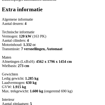
Extra informatie
Algemene informatie
Aantal deuren:
4
Technische informatie
Vermogen:
120 kW
(163 PK)
Aantal cilinders:
4
Motorinhoud:
1.332 cc
Transmissie:
7 versnellingen, Automaat
Maten
Afmetingen (LxBxH):
4562 x 1796 x 1454 cm
Wielbasis:
273 cm
Gewichten
Ledig gewicht:
1.285 kg
Laadvermogen:
630 kg
GVW:
1.915 kg
Max. trekgewicht:
1.600 kg
(ongeremd 690 kg)
Interieur
Aantal zitplaatsen:
5