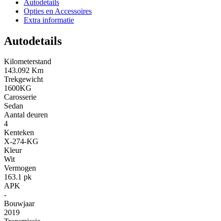
Autodetails
Opties en Accessoires
Extra informatie
Autodetails
Kilometerstand
143.092 Km
Trekgewicht
1600KG
Carosserie
Sedan
Aantal deuren
4
Kenteken
X-274-KG
Kleur
Wit
Vermogen
163.1 pk
APK
-
Bouwjaar
2019