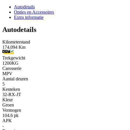
Autodetails
Opties en Accessoires
Extra informatie
Autodetails
Kilometerstand
174.094 Km
Trekgewicht
1200KG
Carosserie
MPV
Aantal deuren
5
Kenteken
32-RX-JT
Kleur
Groen
Vermogen
104.6 pk
APK
-