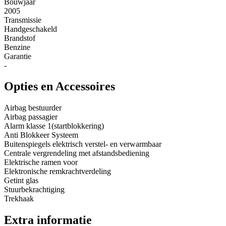
Bouwjaar
2005
Transmissie
Handgeschakeld
Brandstof
Benzine
Garantie
-
Opties en Accessoires
Airbag bestuurder
Airbag passagier
Alarm klasse 1(startblokkering)
Anti Blokkeer Systeem
Buitenspiegels elektrisch verstel- en verwarmbaar
Centrale vergrendeling met afstandsbediening
Elektrische ramen voor
Elektronische remkrachtverdeling
Getint glas
Stuurbekrachtiging
Trekhaak
Extra informatie