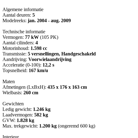
Algemene informatie
Aantal deuren:
5
Modelreeks:
jan. 2004 - aug. 2009
Technische informatie
Vermogen:
77 kW
(105 PK)
Aantal cilinders:
4
Motorinhoud:
1.598 cc
Transmissie:
5 versnellingen, Handgeschakeld
Aandrijving:
Voorwielaandrijving
Acceleratie (0-100):
12,2 s
Topsnelheid:
167 km/u
Maten
Afmetingen (LxBxH):
435 x 176 x 163 cm
Wielbasis:
260 cm
Gewichten
Ledig gewicht:
1.246 kg
Laadvermogen:
582 kg
GVW:
1.828 kg
Max. trekgewicht:
1.200 kg
(ongeremd 600 kg)
Interieur