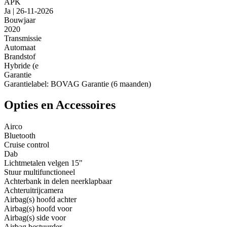
APK
Ja | 26-11-2026
Bouwjaar
2020
Transmissie
Automaat
Brandstof
Hybride (e
Garantie
Garantielabel: BOVAG Garantie (6 maanden)
Opties en Accessoires
Airco
Bluetooth
Cruise control
Dab
Lichtmetalen velgen 15"
Stuur multifunctioneel
Achterbank in delen neerklapbaar
Achteruitrijcamera
Airbag(s) hoofd achter
Airbag(s) hoofd voor
Airbag(s) side voor
Airbag bestuurder