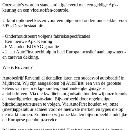
Onze auto's worden standaard afgeleverd met een geldige Apk-
keuring en een vloeistoffen-controle.
U kunt optioneel kiezen voor een uitgebreid onderhoudspakket voor
595.- Deze bestaat uit:
- Onderhoudsbeurt volgens fabrieksspecificaties
- Een nieuwe Apk-Keuring
- 6 Maanden BOVAG garantie
- 1 jaar AutoFirst pechhulp in heel Europa incuslief aanhangwagen-
en caravan dekking.
Wie is Rovemij?
Autobedrijf Rovemij al tientallen jaren een succesvol autobedrijf in
Mijdrecht. Wij zijn aangesloten bij AutoFirst; een van de grootste
ketens van niet merkgebonden, onafhankelijke garage- en
autobedrijven. Via die kwaliteits-organisatie houden wij onze kennis
en vaardigheden up-to-date. Bijvoorbeeld door regelmatige
bijscholingscursussen te volgen. Via AutoFirst houden wij onze
(meet)apparatuur actueel voor de nieuwste merken en types die op
de markt komen. En bieden wij onze klanten bijvoorbeeld landelijke
en Europese pechhulp-service.