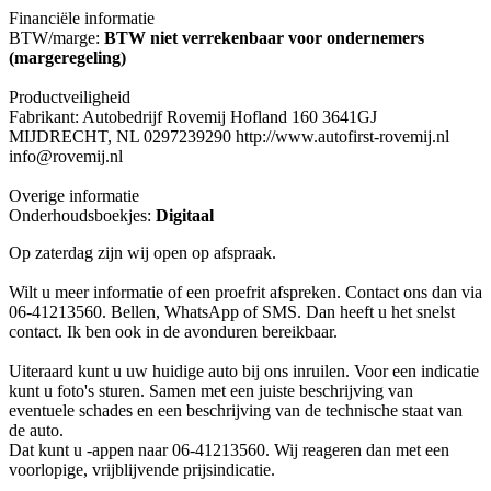
Financiële informatie
BTW/marge:
BTW niet verrekenbaar voor ondernemers
(margeregeling)
Productveiligheid
Fabrikant: Autobedrijf Rovemij Hofland 160 3641GJ
MIJDRECHT, NL 0297239290 http://www.autofirst-rovemij.nl
info@rovemij.nl
Overige informatie
Onderhoudsboekjes:
Digitaal
Op zaterdag zijn wij open op afspraak.
Wilt u meer informatie of een proefrit afspreken. Contact ons dan via
06-41213560. Bellen, WhatsApp of SMS. Dan heeft u het snelst
contact. Ik ben ook in de avonduren bereikbaar.
Uiteraard kunt u uw huidige auto bij ons inruilen. Voor een indicatie
kunt u foto's sturen. Samen met een juiste beschrijving van
eventuele schades en een beschrijving van de technische staat van
de auto.
Dat kunt u -appen naar 06-41213560. Wij reageren dan met een
voorlopige, vrijblijvende prijsindicatie.