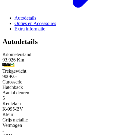
Autodetails
Opties en Accessoires
Extra informatie
Autodetails
Kilometerstand
93.926 Km
Trekgewicht
900KG
Carosserie
Hatchback
Aantal deuren
5
Kenteken
K-995-BV
Kleur
Grijs metallic
Vermogen
-