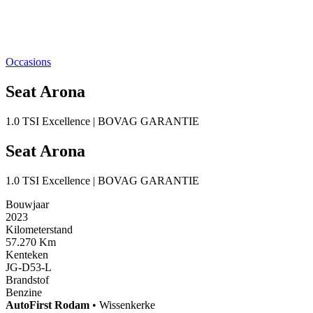
Occasions
Seat Arona
1.0 TSI Excellence | BOVAG GARANTIE
Seat Arona
1.0 TSI Excellence | BOVAG GARANTIE
Bouwjaar
2023
Kilometerstand
57.270 Km
Kenteken
JG-D53-L
Brandstof
Benzine
AutoFirst
Rodam
•
Wissenkerke