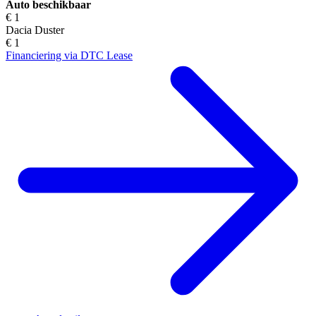
Auto beschikbaar
€ 1
Dacia Duster
€ 1
Financiering via DTC Lease