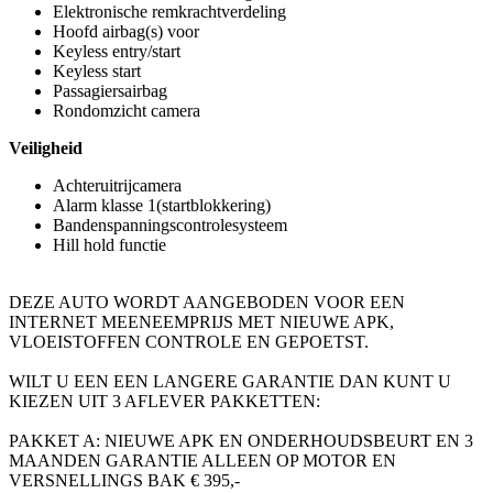
Elektronische remkrachtverdeling
Hoofd airbag(s) voor
Keyless entry/start
Keyless start
Passagiersairbag
Rondomzicht camera
Veiligheid
Achteruitrijcamera
Alarm klasse 1(startblokkering)
Bandenspanningscontrolesysteem
Hill hold functie
DEZE AUTO WORDT AANGEBODEN VOOR EEN
INTERNET MEENEEMPRIJS MET NIEUWE APK,
VLOEISTOFFEN CONTROLE EN GEPOETST.
WILT U EEN EEN LANGERE GARANTIE DAN KUNT U
KIEZEN UIT 3 AFLEVER PAKKETTEN:
PAKKET A: NIEUWE APK EN ONDERHOUDSBEURT EN 3
MAANDEN GARANTIE ALLEEN OP MOTOR EN
VERSNELLINGS BAK € 395,-