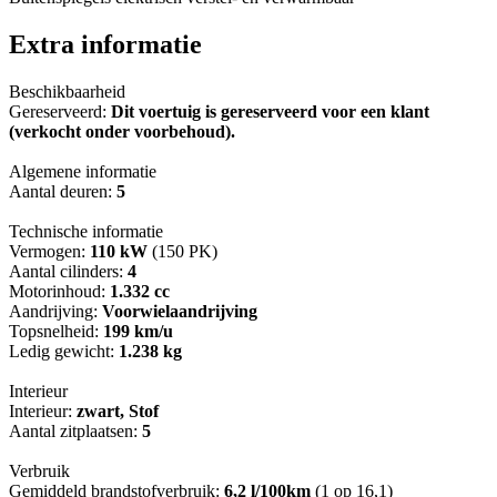
Extra informatie
Beschikbaarheid
Gereserveerd:
Dit voertuig is gereserveerd voor een klant
(verkocht onder voorbehoud).
Algemene informatie
Aantal deuren:
5
Technische informatie
Vermogen:
110 kW
(150 PK)
Aantal cilinders:
4
Motorinhoud:
1.332 cc
Aandrijving:
Voorwielaandrijving
Topsnelheid:
199 km/u
Ledig gewicht:
1.238 kg
Interieur
Interieur:
zwart, Stof
Aantal zitplaatsen:
5
Verbruik
Gemiddeld brandstofverbruik:
6,2 l/100km
(1 op 16,1)