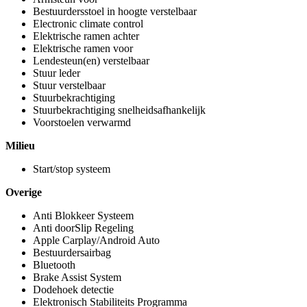
Bestuurdersstoel in hoogte verstelbaar
Electronic climate control
Elektrische ramen achter
Elektrische ramen voor
Lendesteun(en) verstelbaar
Stuur leder
Stuur verstelbaar
Stuurbekrachtiging
Stuurbekrachtiging snelheidsafhankelijk
Voorstoelen verwarmd
Milieu
Start/stop systeem
Overige
Anti Blokkeer Systeem
Anti doorSlip Regeling
Apple Carplay/Android Auto
Bestuurdersairbag
Bluetooth
Brake Assist System
Dodehoek detectie
Elektronisch Stabiliteits Programma