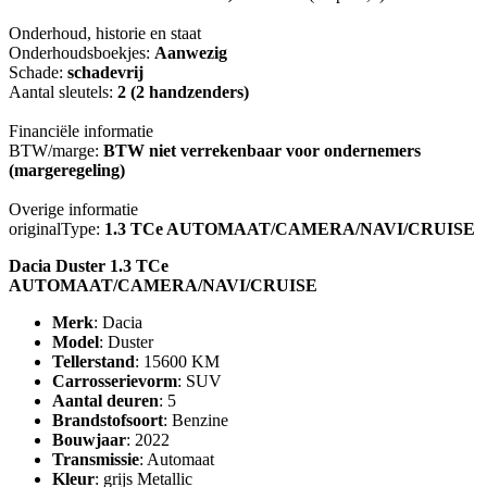
Onderhoud, historie en staat
Onderhoudsboekjes:
Aanwezig
Schade:
schadevrij
Aantal sleutels:
2 (2 handzenders)
Financiële informatie
BTW/marge:
BTW niet verrekenbaar voor ondernemers
(margeregeling)
Overige informatie
originalType:
1.3 TCe AUTOMAAT/CAMERA/NAVI/CRUISE
Dacia Duster 1.3 TCe
AUTOMAAT/CAMERA/NAVI/CRUISE
Merk
: Dacia
Model
: Duster
Tellerstand
: 15600 KM
Carrosserievorm
: SUV
Aantal deuren
: 5
Brandstofsoort
: Benzine
Bouwjaar
: 2022
Transmissie
: Automaat
Kleur
: grijs Metallic