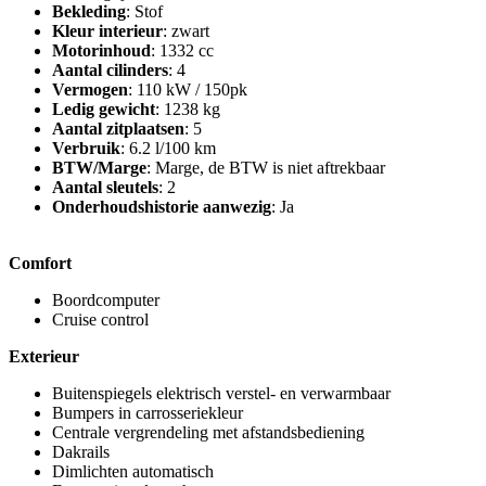
Bekleding
: Stof
Kleur interieur
: zwart
Motorinhoud
: 1332 cc
Aantal cilinders
: 4
Vermogen
: 110 kW / 150pk
Ledig gewicht
: 1238 kg
Aantal zitplaatsen
: 5
Verbruik
: 6.2 l/100 km
BTW/Marge
: Marge, de BTW is niet aftrekbaar
Aantal sleutels
: 2
Onderhoudshistorie aanwezig
: Ja
Comfort
Boordcomputer
Cruise control
Exterieur
Buitenspiegels elektrisch verstel- en verwarmbaar
Bumpers in carrosseriekleur
Centrale vergrendeling met afstandsbediening
Dakrails
Dimlichten automatisch