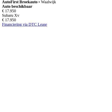
AutoFirst
Broekauto
•
Waalwijk
Auto beschikbaar
€ 17.950
Subaru Xv
€ 17.950
Financiering via DTC Lease