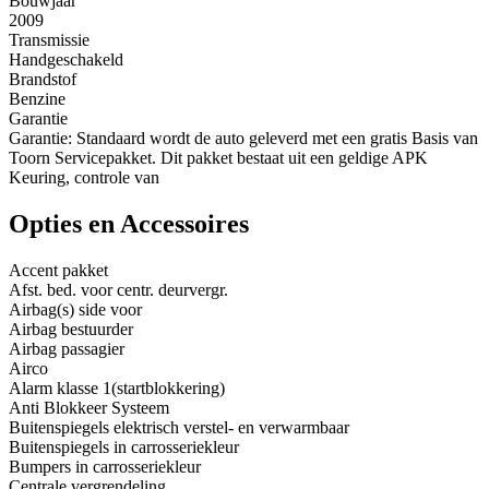
Bouwjaar
2009
Transmissie
Handgeschakeld
Brandstof
Benzine
Garantie
Garantie: Standaard wordt de auto geleverd met een gratis Basis van
Toorn Servicepakket. Dit pakket bestaat uit een geldige APK
Keuring, controle van
Opties en Accessoires
Accent pakket
Afst. bed. voor centr. deurvergr.
Airbag(s) side voor
Airbag bestuurder
Airbag passagier
Airco
Alarm klasse 1(startblokkering)
Anti Blokkeer Systeem
Buitenspiegels elektrisch verstel- en verwarmbaar
Buitenspiegels in carrosseriekleur
Bumpers in carrosseriekleur
Centrale vergrendeling