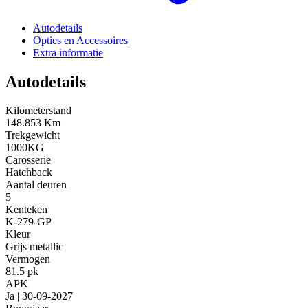
Autodetails
Opties en Accessoires
Extra informatie
Autodetails
Kilometerstand
148.853 Km
Trekgewicht
1000KG
Carosserie
Hatchback
Aantal deuren
5
Kenteken
K-279-GP
Kleur
Grijs metallic
Vermogen
81.5 pk
APK
Ja | 30-09-2027