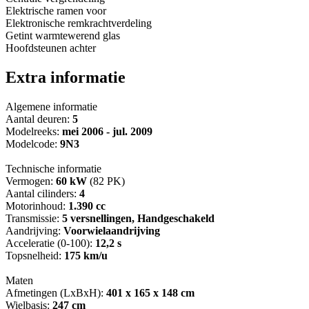
Elektrische ramen voor
Elektronische remkrachtverdeling
Getint warmtewerend glas
Hoofdsteunen achter
Extra informatie
Algemene informatie
Aantal deuren:
5
Modelreeks:
mei 2006 - jul. 2009
Modelcode:
9N3
Technische informatie
Vermogen:
60 kW
(82 PK)
Aantal cilinders:
4
Motorinhoud:
1.390 cc
Transmissie:
5 versnellingen, Handgeschakeld
Aandrijving:
Voorwielaandrijving
Acceleratie (0-100):
12,2 s
Topsnelheid:
175 km/u
Maten
Afmetingen (LxBxH):
401 x 165 x 148 cm
Wielbasis:
247 cm