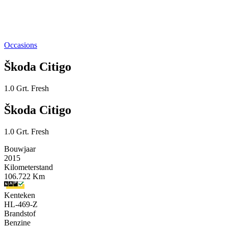
Occasions
Škoda Citigo
1.0 Grt. Fresh
Škoda Citigo
1.0 Grt. Fresh
Bouwjaar
2015
Kilometerstand
106.722 Km
Kenteken
HL-469-Z
Brandstof
Benzine