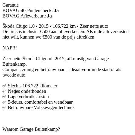
Garantie
BOVAG 40-Puntencheck:
Ja
BOVAG Afleverbeurt:
Ja
Škoda Citigo 1.0 • 2015 • 106.722 km • Zeer nette auto
De prijs is inclusief €500 aan afleverkosten. Als u de afleverkosten
niet wilt, kunnen we €500 van de prijs aftrekken
NAP!!!
Zeer nette Škoda Citigo uit 2015, afkomstig van Garage
Buitenkamp.
Compact, zuinig en betrouwbaar – ideaal voor in de stad of als
tweede auto.
✅ Slechts 106.722 kilometer
✅ Netjes onderhouden
✅ Lage verbruikskosten
✅ 5-deurs, comfortabel en wendbaar
✅ Betrouwbare Volkswagen-techniek
Waarom Garage Buitenkamp?