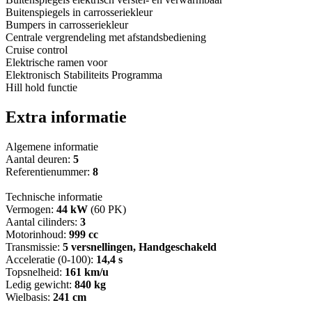
Buitenspiegels in carrosseriekleur
Bumpers in carrosseriekleur
Centrale vergrendeling met afstandsbediening
Cruise control
Elektrische ramen voor
Elektronisch Stabiliteits Programma
Hill hold functie
Extra informatie
Algemene informatie
Aantal deuren:
5
Referentienummer:
8
Technische informatie
Vermogen:
44 kW
(60 PK)
Aantal cilinders:
3
Motorinhoud:
999 cc
Transmissie:
5 versnellingen, Handgeschakeld
Acceleratie (0-100):
14,4 s
Topsnelheid:
161 km/u
Ledig gewicht:
840 kg
Wielbasis:
241 cm