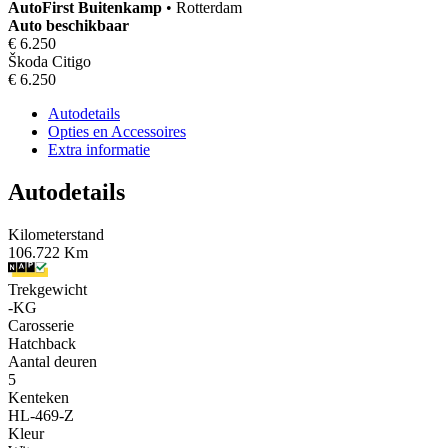
AutoFirst
Buitenkamp
•
Rotterdam
Auto beschikbaar
€ 6.250
Škoda Citigo
€ 6.250
Autodetails
Opties en Accessoires
Extra informatie
Autodetails
Kilometerstand
106.722 Km
Trekgewicht
-KG
Carosserie
Hatchback
Aantal deuren
5
Kenteken
HL-469-Z
Kleur